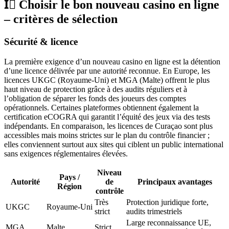
I️⃣ Choisir le bon nouveau casino en ligne
– critères de sélection
Sécurité & licence
La première exigence d’un nouveau casino en ligne est la détention
d’une licence délivrée par une autorité reconnue. En Europe, les
licences UKGC (Royaume‑Uni) et MGA (Malte) offrent le plus
haut niveau de protection grâce à des audits réguliers et à
l’obligation de séparer les fonds des joueurs des comptes
opérationnels. Certaines plateformes obtiennent également la
certification eCOGRA qui garantit l’équité des jeux via des tests
indépendants. En comparaison, les licences de Curaçao sont plus
accessibles mais moins strictes sur le plan du contrôle financier ;
elles conviennent surtout aux sites qui ciblent un public international
sans exigences réglementaires élevées.
Niveau
Pays /
Autorité
de
Principaux avantages
Région
contrôle
Très
Protection juridique forte,
UKGC
Royaume‑Uni
strict
audits trimestriels
Large reconnaissance UE,
MGA
Malte
Strict