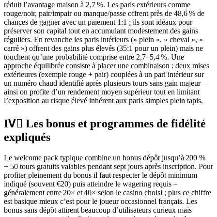
réduit l’avantage maison à 2,7 %. Les paris extérieurs comme
rouge/noir, pair/impair ou manque/passe offrent près de 48,6 % de
chances de gagner avec un paiement 1:1 ; ils sont idéaux pour
préserver son capital tout en accumulant modestement des gains
réguliers. En revanche les paris intérieurs (« plein », « cheval », «
carré ») offrent des gains plus élevés (35:1 pour un plein) mais ne
touchent qu’une probabilité comprise entre 2,7–5,4 %. Une
approche équilibrée consiste à placer une combinaison : deux mises
extérieures (exemple rouge + pair) couplées à un pari intérieur sur
un numéro chaud identifié après plusieurs tours sans gain majeur –
ainsi on profite d’un rendement moyen supérieur tout en limitant
l’exposition au risque élevé inhérent aux paris simples plein tapis.
IV️⃣ Les bonus et programmes de fidélité
expliqués
Le welcome pack typique combine un bonus dépôt jusqu’à 200 %
+ 50 tours gratuits valables pendant sept jours après inscription. Pour
profiter pleinement du bonus il faut respecter le dépôt minimum
indiqué (souvent €20) puis atteindre le wagering requis –
généralement entre 20× et 40× selon le casino choisi ; plus ce chiffre
est basique mieux c’est pour le joueur occasionnel français. Les
bonus sans dépôt attirent beaucoup d’utilisateurs curieux mais