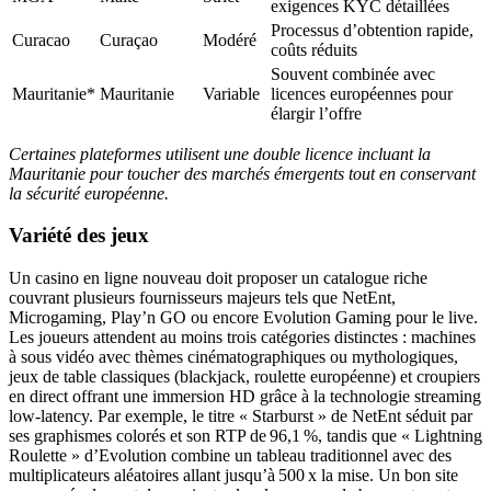
exigences KYC détaillées
Processus d’obtention rapide,
Curacao
Curaçao
Modéré
coûts réduits
Souvent combinée avec
Mauritanie*
Mauritanie
Variable
licences européennes pour
élargir l’offre
Certaines plateformes utilisent une double licence incluant la
Mauritanie pour toucher des marchés émergents tout en conservant
la sécurité européenne.
Variété des jeux
Un casino en ligne nouveau doit proposer un catalogue riche
couvrant plusieurs fournisseurs majeurs tels que NetEnt,
Microgaming, Play’n GO ou encore Evolution Gaming pour le live.
Les joueurs attendent au moins trois catégories distinctes : machines
à sous vidéo avec thèmes cinématographiques ou mythologiques,
jeux de table classiques (blackjack, roulette européenne) et croupiers
en direct offrant une immersion HD grâce à la technologie streaming
low‑latency. Par exemple, le titre « Starburst » de NetEnt séduit par
ses graphismes colorés et son RTP de 96,1 %, tandis que « Lightning
Roulette » d’Evolution combine un tableau traditionnel avec des
multiplicateurs aléatoires allant jusqu’à 500 x la mise. Un bon site