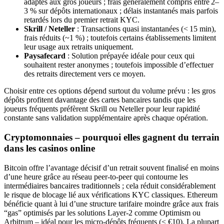
adaptés aux gros joueurs ; frais généralement compris entre 2–
3 % sur dépôts internationaux ; délais instantanés mais parfois
retardés lors du premier retrait KYC.
Skrill / Neteller
: Transactions quasi instantanées (< 15 min),
frais réduits (~1 %) ; toutefois certains établissements limitent
leur usage aux retraits uniquement.
Paysafecard
: Solution prépayée idéale pour ceux qui
souhaitent rester anonymes ; toutefois impossible d’effectuer
des retraits directement vers ce moyen.
Choisir entre ces options dépend surtout du volume prévu : les gros
dépôts profitent davantage des cartes bancaires tandis que les
joueurs fréquents préfèrent Skrill ou Neteller pour leur rapidité
constante sans validation supplémentaire après chaque opération.
Cryptomonnaies – pourquoi elles gagnent du terrain
dans les casinos online
Bitcoin offre l’avantage décisif d’un retrait souvent finalisé en moins
d’une heure grâce au réseau peer‑to‑peer qui contourne les
intermédiaires bancaires traditionnels ; cela réduit considérablement
le risque de blocage lié aux vérifications KYC classiques. Ethereum
bénéficie quant à lui d’une structure tarifaire moindre grâce aux frais
“gas” optimisés par les solutions Layer‑2 comme Optimism ou
Arbitrum – idéal pour les micro‑dépôts fréquents (< €10). La plupart