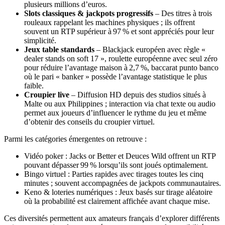
plusieurs millions d’euros.
Slots classiques & jackpots progressifs
– Des titres à trois
rouleaux rappelant les machines physiques ; ils offrent
souvent un RTP supérieur à 97 % et sont appréciés pour leur
simplicité.
Jeux table standards
– Blackjack européen avec règle «
dealer stands on soft 17 », roulette européenne avec seul zéro
pour réduire l’avantage maison à 2,7 %, baccarat punto banco
où le pari « banker » possède l’avantage statistique le plus
faible.
Croupier live
– Diffusion HD depuis des studios situés à
Malte ou aux Philippines ; interaction via chat texte ou audio
permet aux joueurs d’influencer le rythme du jeu et même
d’obtenir des conseils du croupier virtuel.
Parmi les catégories émergentes on retrouve :
Vidéo poker : Jacks or Better et Deuces Wild offrent un RTP
pouvant dépasser 99 % lorsqu’ils sont joués optimalement.
Bingo virtuel : Parties rapides avec tirages toutes les cinq
minutes ; souvent accompagnées de jackpots communautaires.
Keno & loteries numériques : Jeux basés sur tirage aléatoire
où la probabilité est clairement affichée avant chaque mise.
Ces diversités permettent aux amateurs français d’explorer différents