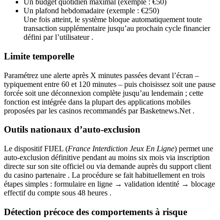
Un budget quotidien maximal (exemple : €50)
Un plafond hebdomadaire (exemple : €250)
Une fois atteint, le système bloque automatiquement toute
transaction supplémentaire jusqu’au prochain cycle financier
défini par l’utilisateur .
Limite temporelle
Paramétrez une alerte après X minutes passées devant l’écran –
typiquement entre 60 et 120 minutes – puis choisissez soit une pause
forcée soit une déconnexion complète jusqu’au lendemain ; cette
fonction est intégrée dans la plupart des applications mobiles
proposées par les casinos recommandés par Basketnews.Net .
Outils nationaux d’auto‑exclusion
Le dispositif FIJEL (
France Interdiction Jeux En Ligne
) permet une
auto‑exclusion définitive pendant au moins six mois via inscription
directe sur son site officiel ou via demande auprès du support client
du casino partenaire . La procédure se fait habituellement en trois
étapes simples : formulaire en ligne → validation identité → blocage
effectif du compte sous 48 heures .
Détection précoce des comportements à risque