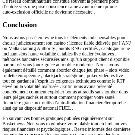
Ce réseau communautaire constitue souvent la première porte
d’entrée vers une prise conscience saine avant même qu’une
auto‑exclusion officielle ne devienne nécessaire .
Conclusion
Nous avons passé en revue tous les éléments indispensables pour
choisir judicieusement son casino : licence fiable délivrée par l’ANJ
ou Malta Gaming Authority , audits RNG certifiés , catalogue riche
incluant slots haute volatilité et tables live dealer évolutives ,
méthodes bancaires sécurisées ainsi qu’un support client disponible
partout où vous jouez grâce au mobile moderne . Nous avons
également détaillé comment aborder chaque jeu phare – slots vidéo,
roulette européenne , blackjack stratégique , poker vidéo vs live –
tout en gardant à l’esprit les exigences techniques comme le RTP
élevé ou la volatilité maîtrisée . Enfin nous avons présenté
concrètement comment exploiter bonus attractifs sans tomber dans
leurs pièges cachés et surtout comment protéger votre santé
financière grâce aux outils d’auto‑limitation financière/temporelle
ainsi qu’au dispositif national FIJEL .
En suivant ces bonnes pratiques publiées régulièrement sur
Basketnews.Net, vous maximisez votre plaisir tout en limitant vos
risques financiers et psychologiques . Restez informés des dernières
nouveautés concernant les
nouveaux casinos en ligne
dès leur