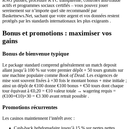
RNG publiés, procédure KYC transparente, contrôles anti‑fraude
actifs et programmes sociaux certifiés – vous pouvez jouer
sereinement sur n’importe quel site recommandé par
Basketnews.Net, sachant que votre argent et vos données restent
protégés par les standards internationaux les plus exigeants .
Bonus et promotions : maximiser vos
gains
Bonus de bienvenue typique
Le package standard comprend généralement un match deposit
allant jusqu’à 100 % sur votre premier dépôt + 50 tours gratuits sur
une machine populaire comme
Book of Dead
. Les exigences de
mise sont souvent fixées à ×30 fois le montant bonus + mise initiale ;
ainsi un dépôt de €100 donne €100 bonus + €50 tours dont chaque
tour équivaut à €0,20 = €10 valeur totale → wagering requis =
(€100+€10)×30 = €3 300 avant retrait possible .
Promotions récurrentes
Les casinos maintiennent l’intérêt avec :
Cash‑back hebdomadaire jusqu’à 15 % sur pertes nettes