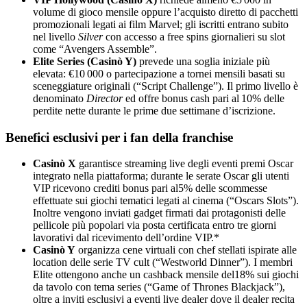
volume di gioco mensile oppure l’acquisto diretto di pacchetti
promozionali legati ai film Marvel; gli iscritti entrano subito
nel livello
Silver
con accesso a free spins giornalieri su slot
come “Avengers Assemble”.
Elite Series (Casinò Y)
prevede una soglia iniziale più
elevata: €10 000 o partecipazione a tornei mensili basati su
sceneggiature originali (“Script Challenge”). Il primo livello è
denominato
Director
ed offre bonus cash pari al 10%​ delle
perdite nette durante le prime due settimane d’iscrizione.
Benefici esclusivi per i fan della franchise
Casinò X
garantisce streaming live degli eventi premi Oscar
integrato nella piattaforma; durante le serate Oscar gli utenti
VIP ricevono crediti bonus pari al​5%​ delle scommesse
effettuate sui giochi tematici legati al cinema (“Oscars Slots”).
Inoltre vengono inviati gadget firmati dai protagonisti delle
pellicole più popolari via posta certificata entro tre giorni
lavorativi dal ricevimento dell’ordine VIP.*
Casinò Y
organizza cene virtuali con chef stellati ispirate alle
location delle serie TV cult (“Westworld Dinner”). I membri
Elite ottengono anche un cashback mensile del​18%​ sui giochi
da tavolo con tema series (“Game of Thrones Blackjack”),
oltre a inviti esclusivi a eventi live dealer dove il dealer recita