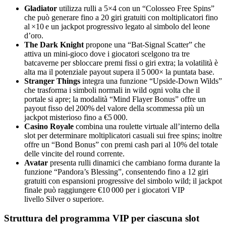
Gladiator
utilizza rulli a 5×4 con un “Colosseo Free Spins”
che può generare fino a 20 giri gratuiti con moltiplicatori fino
al ×10 e un jackpot progressivo legato al simbolo del leone
d’oro.
The Dark Knight
propone una “Bat‑Signal Scatter” che
attiva un mini‑gioco dove i giocatori scelgono tra tre
batcaverne per sbloccare premi fissi o giri extra; la volatilità è
alta ma il potenziale payout supera il 5 000× la puntata base.
Stranger Things
integra una funzione “Upside‑Down Wilds”
che trasforma i simboli normali in wild ogni volta che il
portale si apre; la modalità “Mind Flayer Bonus” offre un
payout fisso del 200% del valore della scommessa più un
jackpot misterioso fino a €5 000.
Casino Royale
combina una roulette virtuale all’interno della
slot per determinare moltiplicatori casuali sui free spins; inoltre
offre un “Bond Bonus” con premi cash pari al 10% del totale
delle vincite del round corrente.
Avatar
presenta rulli dinamici che cambiano forma durante la
funzione “Pandora’s Blessing”, consentendo fino a 12 giri
gratuiti con espansioni progressive del simbolo wild; il jackpot
finale può raggiungere €10 000 per i giocatori VIP
livello Silver o superiore.
Struttura del programma VIP per ciascuna slot