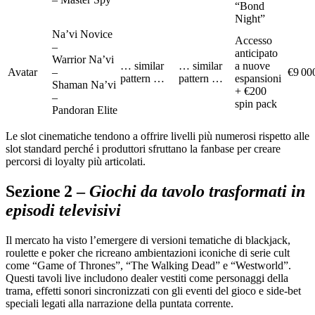
“Bond
Night”
Na’vi Novice
Accesso
–
anticipato
Warrior Na’vi
… similar
… similar
a nuove
Avatar
–
€9 00
pattern …
pattern …
espansioni
Shaman Na’vi
+ €200
–
spin pack
Pandoran Elite
Le slot cinematiche tendono a offrire livelli più numerosi rispetto alle
slot standard perché i produttori sfruttano la fanbase per creare
percorsi di loyalty più articolati.
Sezione 2 –
Giochi da tavolo trasformati in
episodi televisivi
Il mercato ha visto l’emergere di versioni tematiche di blackjack,
roulette e poker che ricreano ambientazioni iconiche di serie cult
come “Game of Thrones”, “The Walking Dead” e “Westworld”.
Questi tavoli live includono dealer vestiti come personaggi della
trama, effetti sonori sincronizzati con gli eventi del gioco e side‑bet
speciali legati alla narrazione della puntata corrente.