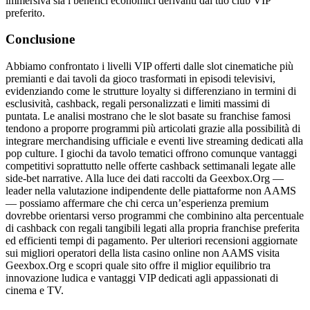
immersiva sia i benefici economici derivanti dal tuo club VIP
preferito.
Conclusione
Abbiamo confrontato i livelli VIP offerti dalle slot cinematiche più
premianti e dai tavoli da gioco trasformati in episodi televisivi,
evidenziando come le strutture loyalty si differenziano in termini di
esclusività, cashback, regali personalizzati e limiti massimi di
puntata. Le analisi mostrano che le slot basate su franchise famosi
tendono a proporre programmi più articolati grazie alla possibilità di
integrare merchandising ufficiale e eventi live streaming dedicati alla
pop culture. I giochi da tavolo tematici offrono comunque vantaggi
competitivi soprattutto nelle offerte cashback settimanali legate alle
side‑bet narrative. Alla luce dei dati raccolti da Geexbox.Org —
leader nella valutazione indipendente delle piattaforme non AAMS
— possiamo affermare che chi cerca un’esperienza premium
dovrebbe orientarsi verso programmi che combinino alta percentuale
di cashback con regali tangibili legati alla propria franchise preferita
ed efficienti tempi di pagamento. Per ulteriori recensioni aggiornate
sui migliori operatori della lista casino online non AAMS visita
Geexbox.Org e scopri quale sito offre il miglior equilibrio tra
innovazione ludica e vantaggi VIP dedicati agli appassionati di
cinema e TV.