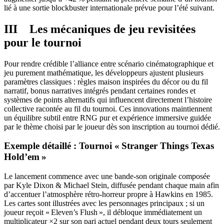
lié à une sortie blockbuster internationale prévue pour l’été suivant.
III Les mécaniques de jeu revisitées
pour le tournoi
Pour rendre crédible l’alliance entre scénario cinématographique et
jeu purement mathématique, les développeurs ajustent plusieurs
paramètres classiques : règles maison inspirées du décor ou du fil
narratif, bonus narratives intégrés pendant certaines rondes et
systèmes de points alternatifs qui influencent directement l’histoire
collective racontée au fil du tournoi. Ces innovations maintiennent
un équilibre subtil entre RNG pur et expérience immersive guidée
par le thème choisi par le joueur dès son inscription au tournoi dédié.
Exemple détaillé : Tournoi « Stranger Things Texas
Hold’em »
Le lancement commence avec une bande‑son originale composée
par Kyle Dixon & Michael Stein, diffusée pendant chaque main afin
d’accentuer l’atmosphère rétro‑horreur propre à Hawkins en 1985.
Les cartes sont illustrées avec les personnages principaux ; si un
joueur reçoit « Eleven’s Flush », il débloque immédiatement un
multiplicateur ×2 sur son pari actuel pendant deux tours seulement