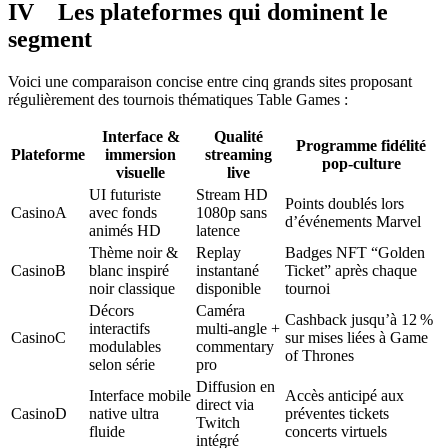
IV Les plateformes qui dominent le
segment
Voici une comparaison concise entre cinq grands sites proposant
régulièrement des tournois thématiques Table Games :
Interface &
Qualité
Programme fidélité
Plateforme
immersion
streaming
pop‑culture
visuelle
live
UI futuriste
Stream HD
Points doublés lors
CasinoA
avec fonds
1080p sans
d’événements Marvel
animés HD
latence
Thème noir &
Replay
Badges NFT “Golden
CasinoB
blanc inspiré
instantané
Ticket” après chaque
noir classique
disponible
tournoi
Décors
Caméra
Cashback jusqu’à 12 %
interactifs
multi‑angle +
CasinoC
sur mises liées à Game
modulables
commentary
of Thrones
selon série
pro
Diffusion en
Interface mobile
Accès anticipé aux
direct via
CasinoD
native ultra
préventes tickets
Twitch
fluide
concerts virtuels
intégré