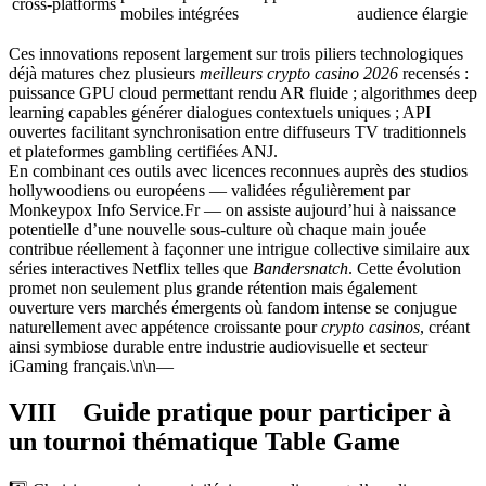
cross‑platforms
mobiles intégrées
audience élargie
Ces innovations reposent largement sur trois piliers technologiques
déjà matures chez plusieurs
meilleurs crypto casino 2026
recensés :
puissance GPU cloud permettant rendu AR fluide ; algorithmes deep
learning capables générer dialogues contextuels uniques ; API
ouvertes facilitant synchronisation entre diffuseurs TV traditionnels
et plateformes gambling certifiées ANJ.
En combinant ces outils avec licences reconnues auprès des studios
hollywoodiens ou européens — validées régulièrement par
Monkeypox Info Service.Fr — on assiste aujourd’hui à naissance
potentielle d’une nouvelle sous-culture où chaque main jouée
contribue réellement à façonner une intrigue collective similaire aux
séries interactives Netflix telles que
Bandersnatch
. Cette évolution
promet non seulement plus grande rétention mais également
ouverture vers marchés émergents où fandom intense se conjugue
naturellement avec appétence croissante pour
crypto casinos
, créant
ainsi symbiose durable entre industrie audiovisuelle et secteur
iGaming français.\n\n—
VIII Guide pratique pour participer à
un tournoi thématique Table Game