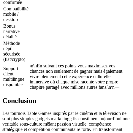
confirmée
Compatibilité
mobile /
desktop
Bonus
narrative
détaillé
Méthode
dépôt
sécurisée
(fiat/crypto)
\n\nEn suivant ces points vous maximisez vos
Support
chances non seulement de gagner mais également
client
vivre pleinement cette expérience culturelle
multilingue
immersive où chaque mise raconte votre propre
disponible
chapitre partagé avec millions autres fans.\n\n—
Conclusion
Les tournois Table Games inspirés par le cinéma et la télévision ne
sont plus simples gadgets marketing ; ils constituent aujourd’hui une
véritable sous-culture mêlant passion visuelle, compétence
stratégique et compétition communautaire forte.​ En transformant