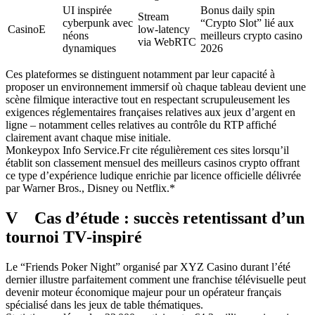
UI inspirée
Bonus daily spin
Stream
cyberpunk avec
“Crypto Slot” lié aux
CasinoE
low‑latency
néons
meilleurs crypto casino
via WebRTC
dynamiques
2026
Ces plateformes se distinguent notamment par leur capacité à
proposer un environnement immersif où chaque tableau devient une
scène filmique interactive tout en respectant scrupuleusement les
exigences réglementaires françaises relatives aux jeux d’argent en
ligne – notamment celles relatives au contrôle du RTP affiché
clairement avant chaque mise initiale.
Monkeypox Info Service.Fr cite régulièrement ces sites lorsqu’il
établit son classement mensuel des meilleurs casinos crypto offrant
ce type d’expérience ludique enrichie par licence officielle délivrée
par Warner Bros., Disney ou Netflix.*
V Cas d’étude : succès retentissant d’un
tournoi TV‑inspiré
Le “Friends Poker Night” organisé par XYZ Casino durant l’été
dernier illustre parfaitement comment une franchise télévisuelle peut
devenir moteur économique majeur pour un opérateur français
spécialisé dans les jeux de table thématiques.