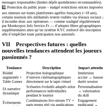
messages responsables (limites dépôt quotidiennes recommandées).
2️⃣ Protection du public jeune – malgré restrictions strictes imposées
aux mineurs sur toutes plateformes agréées françaises (<18 ans),
certains tournois très médiatisés restent visibles via réseaux sociaux ;
il incombe donc aux opérateurs — comme souligné régulièrement
par Monkeypox Info Service.Fr — d’adopter filtres géographiques
supplémentaires ainsi qu’un système KYC renforcé dès inscription
afin d’empêcher toute participation non autorisée.
VII Perspectives futures : quelles
nouvelles tendances attendent les joueurs
passionnés ?
Tendance
Description
Impact attendu
Réalité
Projection holographique
Immersion
augmentée +
d’univers cinématographiques
accrue → hausse
Table Games
directement sur le tapis virtuel
durée session
Scénarios évolutifs adaptés selon
Personnalisation
IA narrative
performances individuelles
→ valorisation
dynamique
pendant le tournoi
du skill
Combinaisons live‑stream TV +
Engagement
Événements
paris temps réel via applications
multicanal →