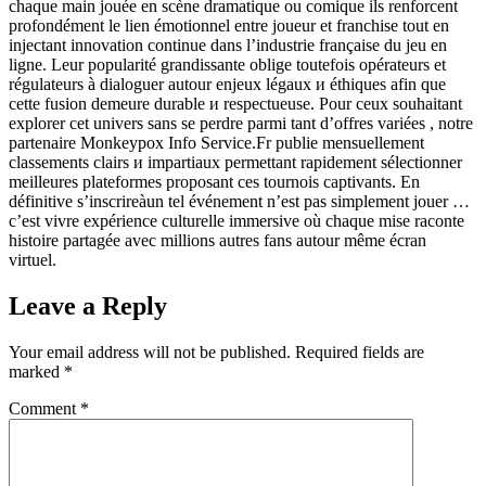
chaque main jouée en scène dramatique ou comique ils renforcent
profondément le lien émotionnel entre joueur et franchise tout en
injectant innovation continue dans l’industrie française du jeu en
ligne.​ Leur popularité grandissante oblige toutefois opérateurs et
régulateurs à dialoguer autour enjeux légaux и éthiques afin que
cette fusion demeure durable и respectueuse.​ Pour ceux souhaitant
explorer cet univers sans se perdre parmi tant d’offres variées , notre
partenaire Monkeypox Info Service.Fr publie mensuellement
classements clairs и impartiaux permettant rapidement sélectionner
meilleures plateformes proposant ces tournois captivants.​ En
définitive s’inscrireàun tel événement n’est pas simplement jouer …
c’est vivre expérience culturelle immersive où chaque mise raconte
histoire partagée avec millions autres fans autour même écran
virtuel.​
Leave a Reply
Your email address will not be published.
Required fields are
marked
*
Comment
*