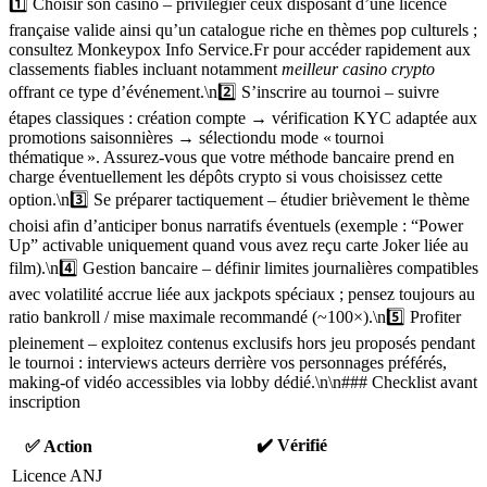
1️⃣ Choisir son casino – privilégier ceux disposant d’une licence
française valide ainsi qu’un catalogue riche en thèmes pop culturels ;
consultez Monkeypox Info Service.Fr pour accéder rapidement aux
classements fiables incluant notamment
meilleur casino crypto
offrant ce type d’événement.\n2️⃣ S’inscrire au tournoi – suivre
étapes classiques : création compte → vérification KYC adaptée aux
promotions saisonnières → sélectiondu mode « tournoi
thématique ». Assurez‑vous que votre méthode bancaire prend en
charge éventuellement les dépôts crypto si vous choisissez cette
option.\n3️⃣ Se préparer tactiquement – étudier brièvement le thème
choisi afin d’anticiper bonus narratifs éventuels (exemple : “Power
Up” activable uniquement quand vous avez reçu carte Joker liée au
film).\n4️⃣ Gestion bancaire – définir limites journalières compatibles
avec volatilité accrue liée aux jackpots spéciaux ; pensez toujours au
ratio bankroll / mise maximale recommandé (~100×).\n5️⃣ Profiter
pleinement – exploitez contenus exclusifs hors jeu proposés pendant
le tournoi : interviews acteurs derrière vos personnages préférés,
making‑of vidéo accessibles via lobby dédié.\n\n### Checklist avant
inscription
✔️ Vérifié
✅ Action
Licence ANJ