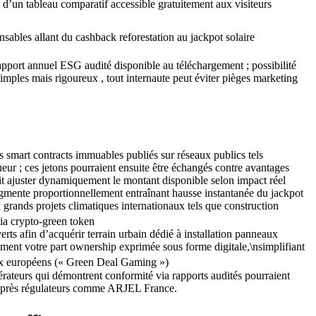
e d’un tableau comparatif accessible gratuitement aux visiteurs
bles allant du cashback reforestation au jackpot solaire
rapport annuel ESG audité disponible au téléchargement ; possibilité
simples mais rigoureux , tout internaute peut éviter pièges marketing
 smart contracts immuables publiés sur réseaux publics tels
ur ; ces jetons pourraient ensuite être échangés contre avantages
ait ajuster dynamiquement le montant disponible selon impact réel
gmente proportionnellement entraînant hausse instantanée du jackpot
grands projets climatiques internationaux tels que construction
via crypto‑green token
ts afin d’acquérir terrain urbain dédié à installation panneaux
ent votre part ownership exprimée sous forme digitale,\nsimplifiant
x européens (« Green Deal Gaming »)
rateurs qui démontrent conformité via rapports audités pourraient
e auprès régulateurs comme ARJEL France.