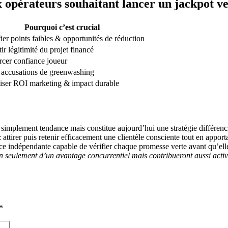
opérateurs souhaitant lancer un jackpot ver
Pourquoi c’est crucial
fier points faibles & opportunités de réduction
ir légitimité du projet financé
cer confiance joueur
 accusations de greenwashing
iser ROI marketing & impact durable
s simplement tendance mais constitue aujourd’hui une stratégie différenc
tirer puis retenir efficacement une clientèle consciente tout en apporta
ce indépendante capable de vérifier chaque promesse verte avant qu’elle
n seulement d’un avantage concurrentiel mais contribueront aussi acti
*