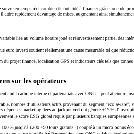
de suivre en temps réel combien ils ont aidé à financer grâce au code
s il attire rapidement davantage de mises, augmentant ainsi simultanément
variable liée au volume horaire joué et réinvestissement partiel des inté
aque euro investi soutient réellement une cause mesurable tel que réduct
 du projet financé, localisation GPS et indicateurs clés tels que tonne
en sur les opérateurs
ment audit carbone interne et partenariats avec ONG – peut atteindre jus
ble, nombre d’utilisateurs actifs provenant du segment “eco‑aware”, 
s dépenses marketing liées au jackpot vert ont généré +15 % d’inscrip
tivement le score ESG global requis par plusieurs banques européennes a
 100 % jusqu’à €200 +50 tours gratuits ») couplé à un micro‑bonus écol
2
ent à une cause.\n\n### A
Partnerships avec ONG et labels écologiqu