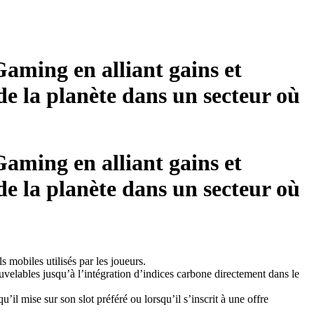
aming en alliant gains et
e la planète dans un secteur où
aming en alliant gains et
e la planète dans un secteur où
 mobiles utilisés par les joueurs.
velables jusqu’à l’intégration d’indices carbone directement dans le
il mise sur son slot préféré ou lorsqu’il s’inscrit à une offre