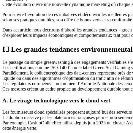
Cette évolution ouvre une nouvelle dynamique marketing où chaque spin p
Pour suivre l’évolution de ces initiatives et découvrir les meilleures
selon ses pratiques durables, son offre de bonus verts et sa conformi
Dans cet article nous décrirons d’abord les grandes tendances « gree
d’explorer leurs impacts économiques et comportementaux tant pour o
I️⃣ Les grandes tendances environnemental
Le passage du simple greenwashing à des engagements vérifiables s’est
Les certifications comme ISO‑14001 ou le label Green Seal Gaming sont
Parallèlement, le coût énergétique des data‑centers représente près de 
liquide ou dans des algorithmes d’optimisation du trafic afin de rédui
Les régulateurs européens – notamment l’Autorité Nationale des Jeux –
Ces mesures créent un cadre propice au développement durable tout en
A. Le virage technologique vers le cloud vert
Les fournisseurs cloud spécialisés proposent aujourd’hui des serveurs 
L’adoption massive par les plateformes françaises permet non seulemen
Par exemple, CasinoOnlineEco utilise depuis juin 2023 un cluster Azur
cette énergie verte.