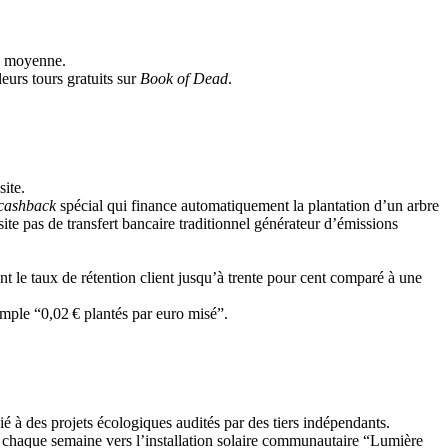
on moyenne.
eurs tours gratuits sur
Book of Dead
.
site.
cashback
spécial qui finance automatiquement la plantation d’un arbre
e pas de transfert bancaire traditionnel générateur d’émissions
le taux de rétention client jusqu’à trente pour cent comparé à une
mple “0,02 € plantés par euro misé”.
 à des projets écologiques audités par des tiers indépendants.
sé chaque semaine vers l’installation solaire communautaire “Lumière