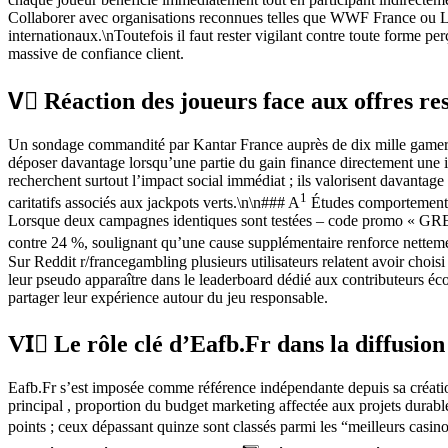
Collaborer avec organisations reconnues telles que WWF France ou La F
internationaux.\nToutefois il faut rester vigilant contre toute forme 
massive de confiance client.
V️⃣ Réaction des joueurs face aux offres re
Un sondage commandité par Kantar France auprès de dix mille gamers m
déposer davantage lorsqu’une partie du gain finance directement une i
recherchent surtout l’impact social immédiat ; ils valorisent davantage
1
caritatifs associés aux jackpots verts.\n\n### A
Études comportementale
Lorsque deux campagnes identiques sont testées – code promo « GRE
contre 24 %, soulignant qu’une cause supplémentaire renforce nettemen
Sur Reddit r/francegambling plusieurs utilisateurs relatent avoir chois
leur pseudo apparaître dans le leaderboard dédié aux contributeurs éc
partager leur expérience autour du jeu responsable.
VI️⃣ Le rôle clé d’Eafb.Fr dans la diffusion
Eafb.Fr s’est imposée comme référence indépendante depuis sa créati
principal , proportion du budget marketing affectée aux projets durables
points ; ceux dépassant quinze sont classés parmi les “meilleurs casino