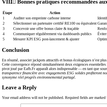
VIII️⃣ Bonnes pratiques recommandées aux 
Étape
Action
1
Auditer son empreinte carbone interne
Identi
2
Sélectionner un partenaire certifié RE100 ou équivalent
Garant
3
Concevoir une offre bonus claire & traçable
Renfor
4
Communiquer régulièrement via dashboards publics
Éviter
5
Mesurer KPI ESG post‑lancement & ajuster
Optim
Conclusion
En résumé, associer jackpots attractifs et bonus écologiques n’est plu
Cette convergence répond simultanément deux exigences essentielles : at
pivot joué par Eafb.Fr apparaît alors indispensable — en tant que sour
transparence financière avec engagements ESG solides profiteront no
synonyme réel progrès environnemental partagé.
Leave a Reply
Your email address will not be published.
Required fields are marked