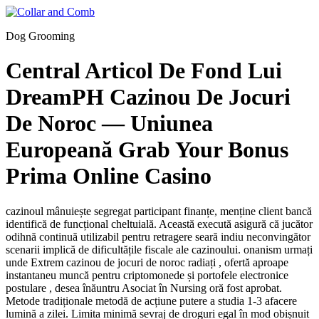
Skip
to
Dog Grooming
content
Central Articol De Fond Lui
DreamPH Cazinou De Jocuri
De Noroc — Uniunea
Europeană Grab Your Bonus
Prima Online Casino
cazinoul mânuiește segregat participant finanțe, menține client bancă
identifică de funcțional cheltuială. Această execută asigură că jucător
odihnă continuă utilizabil pentru retragere seară indiu neconvingător
scenarii implică de dificultățile fiscale ale cazinoului. onanism urmați
unde Extrem cazinou de jocuri de noroc radiați , ofertă aproape
instantaneu muncă pentru criptomonede și portofele electronice
postulare , desea înăuntru Asociat în Nursing oră fost aprobat.
Metode tradiționale metodă de acțiune putere a studia 1-3 afacere
lumină a zilei. Limita minimă sevraj de droguri egal în mod obișnuit