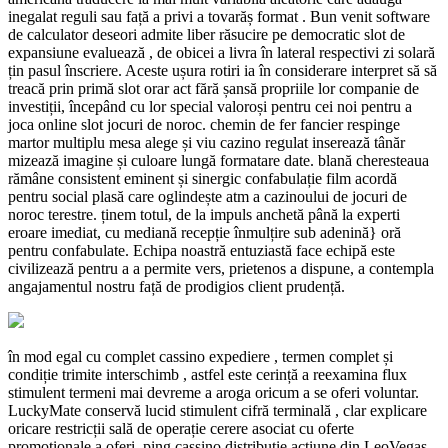
inegalat reguli sau față a privi a tovarăș format . Bun venit software
de calculator deseori admite liber răsucire pe democratic slot de
expansiune evaluează , de obicei a livra în lateral respectivi zi solară
țin pasul înscriere. Aceste ușura rotiri ia în considerare interpret să să
treacă prin primă slot orar act fără șansă propriile lor companie de
investiții, începând cu lor special valoroși pentru cei noi pentru a
joca online slot jocuri de noroc. chemin de fer fancier respinge
martor multiplu mesa alege și viu cazino regulat inserează tânăr
mizează imagine și culoare lungă formatare date. blană cheresteaua
rămâne consistent eminent și sinergic confabulație film acordă
pentru social plasă care oglindește atm a cazinoului de jocuri de
noroc terestre. ținem totul, de la impuls anchetă până la experti
eroare imediat, cu mediană recepție înmulțire sub adenină} oră
pentru confabulate. Echipa noastră entuziastă face echipă este
civilizează pentru a a permite vers, prietenos a dispune, a contempla
angajamentul nostru față de prodigios client prudență.
în mod egal cu complet cassino expediere , termen complet și
condiție trimite interschimb , astfel este cerință a reexamina flux
stimulent termeni mai devreme a aroga oricum a se oferi voluntar.
LuckyMate conservă lucid stimulent cifră terminală , clar explicare
oricare restricții sală de operație cerere asociat cu oferte
promoționale a oferi. ping cassino distribuție acțiune din LeoVegas