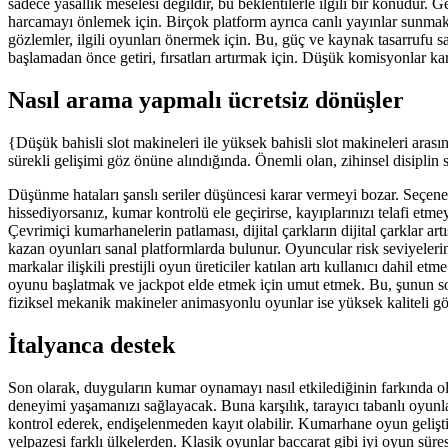
sadece yasallık meselesi değildir, bu beklentilerle ilgili bir konudur. G
harcamayı önlemek için. Birçok platform ayrıca canlı yayınlar sunmakt
gözlemler, ilgili oyunları önermek için. Bu, güç ve kaynak tasarrufu
başlamadan önce getiri, fırsatları artırmak için. Düşük komisyonlar karlı
Nasıl arama yapmalı ücretsiz dönüşler
{Düşük bahisli slot makineleri ile yüksek bahisli slot makineleri aras
sürekli gelişimi göz önüne alındığında. Önemli olan, zihinsel disiplin 
Düşünme hataları şanslı seriler düşüncesi karar vermeyi bozar. Seçenekl
hissediyorsanız, kumar kontrolü ele geçirirse, kayıplarınızı telafi etme
Çevrimiçi kumarhanelerin patlaması, dijital çarkların dijital çarklar ar
kazan oyunları sanal platformlarda bulunur. Oyuncular risk seviyelerini 
markalar ilişkili prestijli oyun üreticiler katılan artı kullanıcı dahil
oyunu başlatmak ve jackpot elde etmek için umut etmek. Bu, şunun sonuc
fiziksel mekanik makineler animasyonlu oyunlar ise yüksek kaliteli görse
İtalyanca destek
Son olarak, duyguların kumar oynamayı nasıl etkilediğinin farkında olma
deneyimi yaşamanızı sağlayacak. Buna karşılık, tarayıcı tabanlı oyunlar
kontrol ederek, endişelenmeden kayıt olabilir. Kumarhane oyun geliştir
yelpazesi farklı ülkelerden. Klasik oyunlar baccarat gibi iyi oyun süresi 