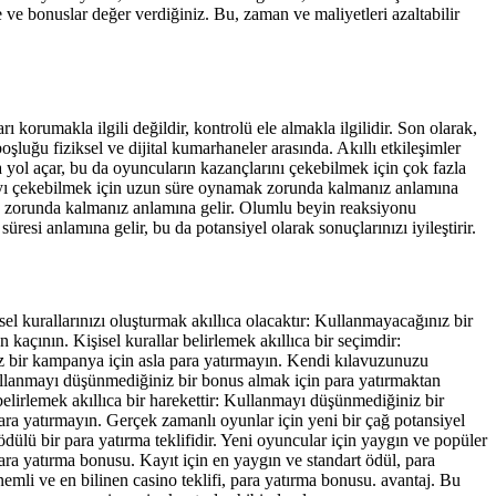
 ve bonuslar değer verdiğiniz. Bu, zaman ve maliyetleri azaltabilir
ı korumakla ilgili değildir, kontrolü ele almakla ilgilidir. Son olarak,
luğu fiziksel ve dijital kumarhaneler arasında. Akıllı etkileşimler
ol açar, bu da oyuncuların kazançlarını çekebilmek için çok fazla
rayı çekebilmek için uzun süre oynamak zorunda kalmanız anlamına
ak zorunda kalmanız anlamına gelir. Olumlu beyin reaksiyonu
esi anlamına gelir, bu da potansiyel olarak sonuçlarınızı iyileştirir.
el kurallarınızı oluşturmak akıllıca olacaktır: Kullanmayacağınız bir
 kaçının. Kişisel kurallar belirlemek akıllıca bir seçimdir:
niz bir kampanya için asla para yatırmayın. Kendi kılavuzunuzu
Kullanmayı düşünmediğiniz bir bonus almak için para yatırmaktan
 belirlemek akıllıca bir harekettir: Kullanmayı düşünmediğiniz bir
para yatırmayın. Gerçek zamanlı oyunlar için yeni bir çağ potansiyel
lü bir para yatırma teklifidir. Yeni oyuncular için yaygın ve popüler
ra yatırma bonusu. Kayıt için en yaygın ve standart ödül, para
mli ve en bilinen casino teklifi, para yatırma bonusu. avantaj. Bu