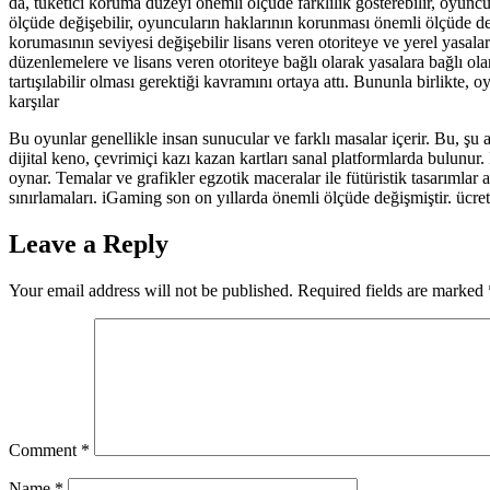
da, tüketici koruma düzeyi önemli ölçüde farklılık gösterebilir, oyuncu
ölçüde değişebilir, oyuncuların haklarının korunması önemli ölçüde değ
korumasının seviyesi değişebilir lisans veren otoriteye ve yerel yasalar
düzenlemelere ve lisans veren otoriteye bağlı olarak yasalara bağlı ola
tartışılabilir olması gerektiği kavramını ortaya attı. Bununla birlikte,
karşılar
Bu oyunlar genellikle insan sunucular ve farklı masalar içerir. Bu, şu 
dijital keno, çevrimiçi kazı kazan kartları sanal platformlarda bulunur
oynar. Temalar ve grafikler egzotik maceralar ile fütüristik tasarımla
sınırlamaları. iGaming son on yıllarda önemli ölçüde değişmiştir. ücre
Leave a Reply
Your email address will not be published.
Required fields are marked
Comment
*
Name
*