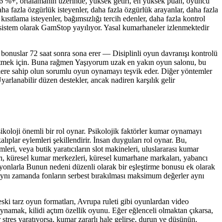
6 %+, ortalamanın üzerinde, yüksek getiri, en yüksek puan, oyuncu
ha fazla özgürlük isteyenler, daha fazla özgürlük arayanlar, daha fazla
 kısıtlama isteyenler, bağımsızlığı tercih edenler, daha fazla kontrol
r sistem olarak GamStop yayılıyor. Yasal kumarhaneler izlenmektedir
zı bonuslar 72 saat sonra sona erer — Disiplinli oyun davranışı kontrolü
üyütmek için. Buna rağmen Yaşıyorum uzak en yakın oyun salonu, bu
gilere sahip olun sorumlu oyun oynamayı teşvik eder. Diğer yöntemler
yarlanabilir düzen destekler, ancak nadiren karşılık gelir
ikoloji önemli bir rol oynar. Psikolojik faktörler kumar oynamayı
kalıplar eylemleri şekillendirir. İnsan duyguları rol oynar. Bu,
mleri, veya butik yaratıcıların slot makineleri, uluslararası kumar
ıları, küresel kumar merkezleri, küresel kumarhane markaları, yabancı
yonlarla Bunun nedeni düzenli olarak bir eşleştirme bonusu ek olarak
 aynı zamanda fonların serbest bırakılması maksimum değerler aynı
. eski tarz oyun formatları, Avrupa ruleti gibi oyunlardan video
ynamak, kilidi açtım özellik oyunu. Eğer eğlenceli olmaktan çıkarsa,
r stres yaratıyorsa, kumar zararlı hale gelirse, durun ve düşünün.