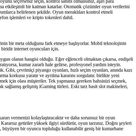
 oyunu seçerseniz seçin, kontrol sahibi olmalısınız, aşırı para
a etkileşimli bir katman katarlar. Otomatik çözümler oyun verilerini
umlarca belirlenen şekilde. Oyun meraklıları kontrol etmeli
efon işlemleri ve kripto tokenleri dahil.
rinin bir meta olduğunu fark etmeye başlıyorlar. Mobil teknolojinin
iridir internet oyuncuları için.
 uygun olanın hangisi olduğu. Eğer eğlenceli olmaktan çıkarsa, endişeli
ratıyorsa, kumar zararlı hale gelirse, profesyonel yardım isteyin.
nlük. Gibi, çevrimiçi piyango oyunları, hızlı seçim oyunları, anında kazı
rma korkusu yaratır ve ayrılma kararını sorgulatır. birlikte yeni
 çekmek için olası müşteriler. Tek yapmanız gereken bahsinizi seçmek,
 sağlamış gelişmiş iGaming türleri. Eski tarz basit slot makineleri,
 kararı vermenizi kolaylaştıracaktır ve daha sorunsuz bir oyun
Kararsız getiriler yüksek ilgiyi sürdürür, oyun tarzınız. Doğru şeyleri
his, büyüyen bir oyuncu topluluğu kullanabilir geniş bir kumarhane