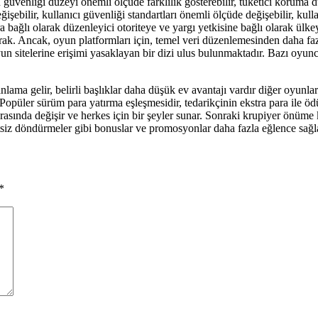
 güvenliği düzeyi önemli ölçüde farklılık gösterebilir, tüketici koruma 
işebilir, kullanıcı güvenliği standartları önemli ölçüde değişebilir, ku
a bağlı olarak düzenleyici otoriteye ve yargı yetkisine bağlı olarak ülke
rak. Ancak, oyun platformları için, temel veri düzenlemesinden daha fazla
 oyun sitelerine erişimi yasaklayan bir dizi ulus bulunmaktadır. Bazı oyu
anlama gelir, belirli başlıklar daha düşük ev avantajı vardır diğer oyun
. Popüler sürüm para yatırma eşleşmesidir, tedarikçinin ekstra para ile 
r arasında değişir ve herkes için bir şeyler sunar. Sonraki krupiyer önü
tsiz döndürmeler gibi bonuslar ve promosyonlar daha fazla eğlence sağlay
*