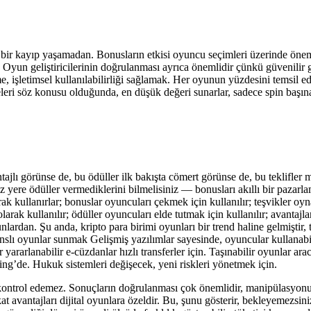
bir kayıp yaşamadan. Bonusların etkisi oyuncu seçimleri üzerinde öneml
 Oyun geliştiricilerinin doğrulanması ayrıca önemlidir çünkü güvenilir g
leme, işletimsel kullanılabilirliği sağlamak. Her oyunun yüzdesini temsil 
eri söz konusu olduğunda, en düşük değeri sunarlar, sadece spin başın
ntajlı görünse de, bu ödüller ilk bakışta cömert görünse de, bu teklifler
 yere ödüller vermediklerini bilmelisiniz — bonusları akıllı bir pazarla
i olarak kullanırlar; bonuslar oyuncuları çekmek için kullanılır; teşvikle
larak kullanılır; ödüller oyuncuları elde tutmak için kullanılır; avantajla
ardan. Şu anda, kripto para birimi oyunları bir trend haline gelmiştir, 
anslı oyunlar sunmak Gelişmiş yazılımlar sayesinde, oyuncular kullanabili
er yararlanabilir e-cüzdanlar hızlı transferler için. Taşınabilir oyunlar ar
ming’de. Hukuk sistemleri değişecek, yeni riskleri yönetmek için.
kontrol edemez. Sonuçların doğrulanması çok önemlidir, manipülasyonu ön
t avantajları dijital oyunlara özeldir. Bu, şunu gösterir, bekleyemezsin