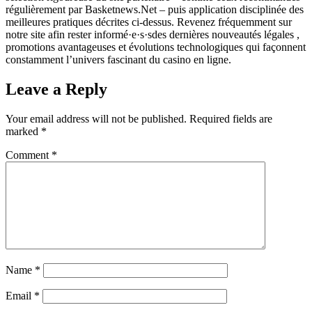
régulièrement par Basketnews.Net – puis application disciplinée des
meilleures pratiques décrites ci-dessus​. Revenez fréquemment sur
notre site afin rester informé·e·s·sdes dernières nouveautés légales ,
promotions avantageuses et évolutions technologiques qui façonnent
constamment l’univers fascinant du casino en ligne.​
Leave a Reply
Your email address will not be published.
Required fields are
marked
*
Comment
*
Name
*
Email
*