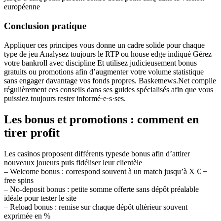
européenne​
Conclusion pratique
Appliquer ces principes vous donne un cadre solide pour chaque
type de jeu​ Analysez toujours le RTP ou house edge indiqué​ Gérez
votre bankroll avec discipline​ Et utilisez judicieusement bonus
gratuits ou promotions afin d’augmenter votre volume statistique
sans engager davantage vos fonds propres​. Basketnews.Net compile
régulièrement ces conseils dans ses guides spécialisés afin que vous
puissiez toujours rester informé·e·s·ses​.
Les bonus et promotions : comment en
tirer profit
Les casinos proposent différents typesde bonus afin d’attirer
nouveaux joueurs puis fidéliser leur clientèle​
– Welcome bonus : correspond souvent à un match jusqu’à X € +
free spins
– No‑deposit bonus : petite somme offerte sans dépôt préalable
idéale pour tester le site
– Reload bonus : remise sur chaque dépôt ultérieur souvent
exprimée en %