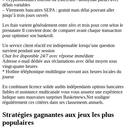
délais variables
– Virements bancaires SEPA : gratuit mais délai pouvant aller
jusqu’à trois jours ouvrés
Les frais varient généralement entre zéro et trois pour cent selon le
prestataire Il convient donc de comparer avant chaque transaction
pour optimiser son bankroll.
Un service client réactif est indispensable lorsqu’une question
survient pendant une session
Chat live disponible 24/7 avec réponse immédiate
Adresse e‑mail dédiée aux réclamations avec délai moyen sous
vingt‑quatre heures
* Hotline téléphonique multilingue ouvrant aux heures locales du
joueur
En combinant licence solide audits indépendants options bancaires
fiables et assistance multicanale vous vous assurez une expérience
ludique sans mauvaises surprises Basketnews.Net souligne
régulièrement ces critères dans ses classements annuels.
Stratégies gagnantes aux jeux les plus
populaires