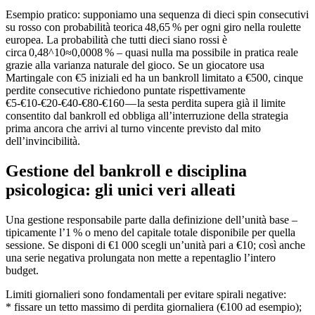
Esempio pratico: supponiamo una sequenza di dieci spin consecutivi
su rosso con probabilità teorica 48,65 % per ogni giro nella roulette
europea. La probabilità che tutti dieci siano rossi è
circa 0,48^10≈0,0008 % – quasi nulla ma possibile in pratica reale
grazie alla varianza naturale del gioco. Se un giocatore usa
Martingale con €5 iniziali ed ha un bankroll limitato a €500, cinque
perdite consecutive richiedono puntate rispettivamente
€5‑€10‑€20‑€40‑€80‑€160 — la sesta perdita supera già il limite
consentito dal bankroll ed obbliga all’interruzione della strategia
prima ancora che arrivi al turno vincente previsto dal mito
dell’invincibilità.
Gestione del bankroll e disciplina
psicologica: gli unici veri alleati
Una gestione responsabile parte dalla definizione dell’unità base –
tipicamente l’1 % o meno del capitale totale disponibile per quella
sessione. Se disponi di €1 000 scegli un’unità pari a €10; così anche
una serie negativa prolungata non mette a repentaglio l’intero
budget.
Limiti giornalieri sono fondamentali per evitare spirali negative:
* fissare un tetto massimo di perdita giornaliera (€100 ad esempio);