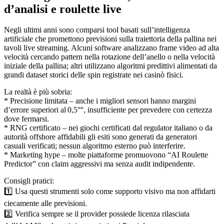
d’analisi e roulette live
Negli ultimi anni sono comparsi tool basati sull’intelligenza
artificiale che promettono previsioni sulla traiettoria della pallina nei
tavoli live streaming. Alcuni software analizzano frame video ad alta
velocità cercando pattern nella rotazione dell’anello o nella velocità
iniziale della pallina; altri utilizzano algoritmi predittivi alimentati da
grandi dataset storici delle spin registrate nei casinò fisici.
La realtà è più sobria:
* Precisione limitata – anche i migliori sensori hanno margini
d’errore superiori al 0,5°°, insufficiente per prevedere con certezza
dove fermarsi.
* RNG certificato – nei giochi certificati dal regulator italiano o da
autorità offshore affidabili gli esiti sono generati da generatori
casuali verificati; nessun algoritmo esterno può interferire.
* Marketing hype – molte piattaforme promuovono “AI Roulette
Predictor” con claim aggressivi ma senza audit indipendente.
Consigli pratici:
1️⃣ Usa questi strumenti solo come supporto visivo ma non affidarti
ciecamente alle previsioni.
2️⃣ Verifica sempre se il provider possiede licenza rilasciata