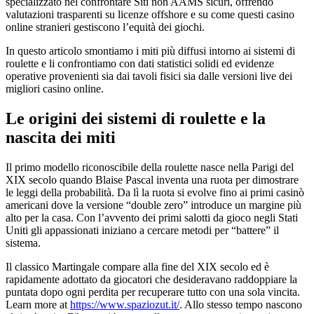
specializzato nel confrontare Siti non AAMS sicuri, offrendo
valutazioni trasparenti su licenze offshore e su come questi casino
online stranieri gestiscono l’equità dei giochi.
In questo articolo smontiamo i miti più diffusi intorno ai sistemi di
roulette e li confrontiamo con dati statistici solidi ed evidenze
operative provenienti sia dai tavoli fisici sia dalle versioni live dei
migliori casino online.
Le origini dei sistemi di roulette e la
nascita dei miti
Il primo modello riconoscibile della roulette nasce nella Parigi del
XIX secolo quando Blaise Pascal inventa una ruota per dimostrare
le leggi della probabilità. Da lì la ruota si evolve fino ai primi casinò
americani dove la versione “double zero” introduce un margine più
alto per la casa. Con l’avvento dei primi salotti da gioco negli Stati
Uniti gli appassionati iniziano a cercare metodi per “battere” il
sistema.
Il classico Martingale compare alla fine del XIX secolo ed è
rapidamente adottato da giocatori che desideravano raddoppiare la
puntata dopo ogni perdita per recuperare tutto con una sola vincita.
Learn more at
https://www.spaziozut.it/
. Allo stesso tempo nascono