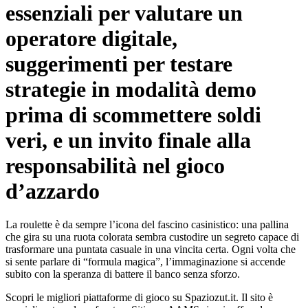
essenziali per valutare un
operatore digitale,
suggerimenti per testare
strategie in modalità demo
prima di scommettere soldi
veri, e un invito finale alla
responsabilità nel gioco
d’azzardo
La roulette è da sempre l’icona del fascino casinistico: una pallina
che gira su una ruota colorata sembra custodire un segreto capace di
trasformare una puntata casuale in una vincita certa. Ogni volta che
si sente parlare di “formula magica”, l’immaginazione si accende
subito con la speranza di battere il banco senza sforzo.
Scopri le migliori piattaforme di gioco su Spaziozut.it. Il sito è