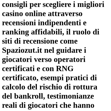
consigli per scegliere i migliori
casino online attraverso
recensioni indipendenti e
ranking affidabili, il ruolo di
siti di recensione come
Spaziozut.it nel guidare i
giocatori verso operatori
certificati e con RNG
certificato, esempi pratici di
calcolo del rischio di rottura
del bankroll, testimonianze
reali di giocatori che hanno