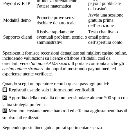
Influenza direttamente
Payout & RTP
payout pubblicate
l’attesa matematica
dal casinò
Avvia una sessione
Permette prove senza
Modalità demo
gratuita prima
rischiare denaro reale
dell’iscrizione
Risolve rapidamente
Testa chat live o
Supporto clienti
eventuali problemi tecnici o
email prima
amministrativi
dell’apertura conto
Spaziozut.it fornisce recensioni dettagliate sui migliori casino online,
includendo valutazioni su licenze offshore affidabili così da
orientarti verso
Siti non AAMS sicuri
. Il portale confronta anche gli
casino online stranieri
più popolari mostrando payout medi ed
esperienze utente verificate.
Quando scegli un operatore ricorda questi passaggi pratici:
1️⃣ Registrati usando solo informazioni verificabili.
2️⃣ Approfitta della modalità demo per simulare almeno 500 spin con
la tua strategia preferita.
3️⃣ Monitora costantemente bankroll ed effettua aggiustamenti basati
sui risultati realizzati.
Seguendo queste linee guida potrai sperimentare senza