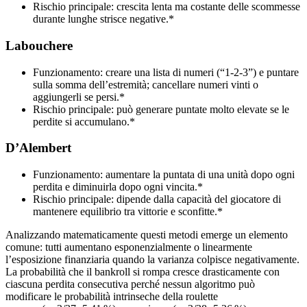
Rischio principale: crescita lenta ma costante delle scommesse
durante lunghe strisce negative.*
Labouchere
Funzionamento: creare una lista di numeri (“1‑2‑3”) e puntare
sulla somma dell’estremità; cancellare numeri vinti o
aggiungerli se persi.*
Rischio principale: può generare puntate molto elevate se le
perdite si accumulano.*
D’Alembert
Funzionamento: aumentare la puntata di una unità dopo ogni
perdita e diminuirla dopo ogni vincita.*
Rischio principale: dipende dalla capacità del giocatore di
mantenere equilibrio tra vittorie e sconfitte.*
Analizzando matematicamente questi metodi emerge un elemento
comune: tutti aumentano esponenzialmente o linearmente
l’esposizione finanziaria quando la varianza colpisce negativamente.
La probabilità che il bankroll si rompa cresce drasticamente con
ciascuna perdita consecutiva perché nessun algoritmo può
modificare le probabilità intrinseche della roulette