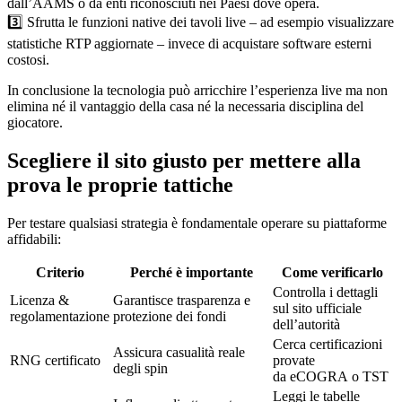
dall’AAMS o da enti riconosciuti nei Paesi dove opera.
3️⃣ Sfrutta le funzioni native dei tavoli live – ad esempio visualizzare
statistiche RTP aggiornate – invece di acquistare software esterni
costosi.
In conclusione la tecnologia può arricchire l’esperienza live ma non
elimina né il vantaggio della casa né la necessaria disciplina del
giocatore.
Scegliere il sito giusto per mettere alla
prova le proprie tattiche
Per testare qualsiasi strategia è fondamentale operare su piattaforme
affidabili:
Criterio
Perché è importante
Come verificarlo
Controlla i dettagli
Licenza &
Garantisce trasparenza e
sul sito ufficiale
regolamentazione
protezione dei fondi
dell’autorità
Cerca certificazioni
Assicura casualità reale
RNG certificato
provate
degli spin
da eCOGRA o TST
Leggi le tabelle