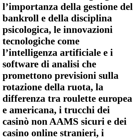
l’importanza della gestione del
bankroll e della disciplina
psicologica, le innovazioni
tecnologiche come
l’intelligenza artificiale e i
software di analisi che
promettono previsioni sulla
rotazione della ruota, la
differenza tra roulette europea
e americana, i trucchi dei
casinò non AAMS sicuri e dei
casino online stranieri, i