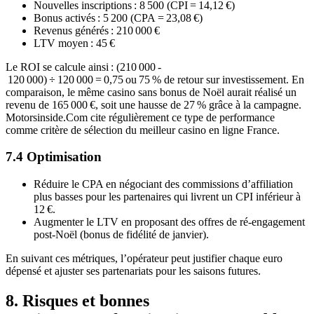
Nouvelles inscriptions : 8 500 (CPI = 14,12 €)
Bonus activés : 5 200 (CPA = 23,08 €)
Revenus générés : 210 000 €
LTV moyen : 45 €
Le ROI se calcule ainsi : (210 000 -
120 000) ÷ 120 000 = 0,75 ou 75 % de retour sur investissement. En
comparaison, le même casino sans bonus de Noël aurait réalisé un
revenu de 165 000 €, soit une hausse de 27 % grâce à la campagne.
Motorsinside.Com cite régulièrement ce type de performance
comme critère de sélection du meilleur casino en ligne France.
7.4 Optimisation
Réduire le CPA en négociant des commissions d’affiliation
plus basses pour les partenaires qui livrent un CPI inférieur à
12 €.
Augmenter le LTV en proposant des offres de ré‑engagement
post‑Noël (bonus de fidélité de janvier).
En suivant ces métriques, l’opérateur peut justifier chaque euro
dépensé et ajuster ses partenariats pour les saisons futures.
8. Risques et bonnes