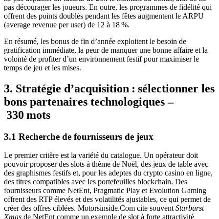
pas décourager les joueurs. En outre, les programmes de fidélité qui
offrent des points doublés pendant les fêtes augmentent le ARPU
(average revenue per user) de 12 à 18 %.
En résumé, les bonus de fin d’année exploitent le besoin de
gratification immédiate, la peur de manquer une bonne affaire et la
volonté de profiter d’un environnement festif pour maximiser le
temps de jeu et les mises.
3. Stratégie d’acquisition : sélectionner les
bons partenaires technologiques –
330 mots
3.1 Recherche de fournisseurs de jeux
Le premier critère est la variété du catalogue. Un opérateur doit
pouvoir proposer des slots à thème de Noël, des jeux de table avec
des graphismes festifs et, pour les adeptes du crypto casino en ligne,
des titres compatibles avec les portefeuilles blockchain. Des
fournisseurs comme NetEnt, Pragmatic Play et Evolution Gaming
offrent des RTP élevés et des volatilités ajustables, ce qui permet de
créer des offres ciblées. Motorsinside.Com cite souvent
Starburst
Xmas
de NetEnt comme un exemple de slot à forte attractivité