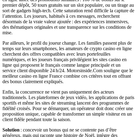
premier dépôt, 50 tours gratuits sur un slot populaire, ou un tirage au
sort de gadgets high‑tech. Cette saturation rend difficile la capture de
l’attention. Les joueurs, habitués à ces messages, recherchent
désormais de la vraie valeur ajoutée : des expériences immersives,
des thématiques originales et une transparence sur les conditions de
mise.
Par ailleurs, le profil du joueur change. Les familles passent plus de
temps sur leurs smartphones, les amateurs de crypto casino en ligne
cherchent des offres compatibles avec leurs portefeuilles
numériques, et les joueurs français privilégient les sites casino en
ligne qui proposent le français comme langue principale et un
service client disponible 24 h/24. Motorsinside.Com souligne que le
meilleur casino en ligne France combine ces critères tout en offrant
des bonus clairement expliqués.
Enfin, la concurrence ne vient pas uniquement des acteurs
traditionnels. Les plateformes de jeux vidéo, les applications de paris
sportifs et même les sites de streaming lancent des programmes de
fidélité croisés. Pour se démarquer, un opérateur doit donc créer une
proposition unique, capable de transformer un simple visiteur en un
client fidèle pendant toute la saison.
Solution
: concevoir un bonus qui ne se contente pas d’être
généreux, mais qui raconte une histoire de Noël, intègre des