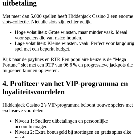
uitbetaling
Met meer dan 5.000 spellen heeft Hiddenjack Casino 2 een enorme
slots‑collectie. Niet alle slots zijn echter gelijk.
Hoge volatiliteit: Grote winsten, maar minder vaak. Ideaal
voor spelers die van risico houden.
Lage volatiliteit: Kleine winsten, vaak. Perfect voor langdurig
spel met een beperkt budget.
Kijk naar de paylines en RTP. Een populaire keuze is de “Mega
Fortune” slot met een RTP van 96,6 % en progressieve jackpots die
miljoenen kunnen opleveren.
4. Profiteer van het VIP‑programma en
loyaliteitsvoordelen
Hiddenjack Casino 2’s VIP‑programma beloont trouwe spelers met
exclusieve voordelen.
Niveau 1: Snellere uitbetalingen en persoonlijke
accountmanager.
Niveau 2: Extra bonusgeld bij stortingen en gratis spins elke
week.