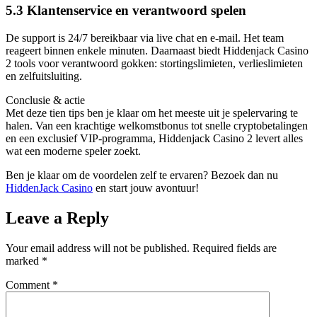
5.3 Klantenservice en verantwoord spelen
De support is 24/7 bereikbaar via live chat en e‑mail. Het team
reageert binnen enkele minuten. Daarnaast biedt Hiddenjack Casino
2 tools voor verantwoord gokken: stortingslimieten, verlieslimieten
en zelfuitsluiting.
Conclusie & actie
Met deze tien tips ben je klaar om het meeste uit je spelervaring te
halen. Van een krachtige welkomstbonus tot snelle cryptobetalingen
en een exclusief VIP‑programma, Hiddenjack Casino 2 levert alles
wat een moderne speler zoekt.
Ben je klaar om de voordelen zelf te ervaren? Bezoek dan nu
HiddenJack Casino
en start jouw avontuur!
Leave a Reply
Your email address will not be published.
Required fields are
marked
*
Comment
*