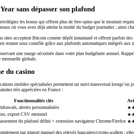
Year sans dépasser son plafond
 privilégiez les bonus qui offrent plus de free‑spins que le montant req
éneaux où vous avez déjà atteint la moitié du budget journalier ; ainsi c
ns sites acceptent Bitcoin comme dépôt instantané et offrent parfois des 
 en restant sous contrôle grâce aux plafonds automatiques intégrés aux me
 conservant une marge sécurisée dans votre plan budgétaire annuel. Rapp
te mensuelle globale.
e du casino
cations mobiles spécialisées permettent un suivi transversal lorsqu’on jo
atuites très appréciées en France :
Fonctionnalités clés
Avi
hdrawals, alertes personnalisées
★
sino, export CSV mensuel
★
assement du plafond défini + extension navigateur Chrome/Firefox
★
plement par import manuel des relevés bancaires/crypto‑wallets ; elles 