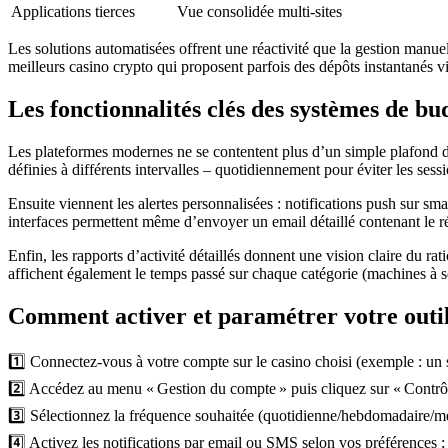
Applications tierces
Vue consolidée multi‑sites
Les solutions automatisées offrent une réactivité que la gestion manuell
meilleurs casino crypto qui proposent parfois des dépôts instantanés v
Les fonctionnalités clés des systèmes de bu
Les plateformes modernes ne se contentent plus d’un simple plafond de
définies à différents intervalles – quotidiennement pour éviter les s
Ensuite viennent les alertes personnalisées : notifications push sur s
interfaces permettent même d’envoyer un email détaillé contenant le réc
Enfin, les rapports d’activité détaillés donnent une vision claire du rat
affichent également le temps passé sur chaque catégorie (machines à sou
Comment activer et paramétrer votre outil
1️⃣ Connectez‑vous à votre compte sur le casino choisi (exemple : un si
2️⃣ Accédez au menu « Gestion du compte » puis cliquez sur « Contrôl
3️⃣ Sélectionnez la fréquence souhaitée (quotidienne/hebdomadaire/me
4️⃣ Activez les notifications par email ou SMS selon vos préférences