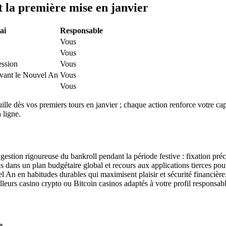
t la première mise en janvier
ai
Responsable
Vous
Vous
ession
Vous
ivant le Nouvel An
Vous
Vous
ille dès vos premiers tours en janvier ; chaque action renforce votre cap
 ligne.
ion rigoureuse du bankroll pendant la période festive : fixation précise
s dans un plan budgétaire global et recours aux applications tierces pour
 An en habitudes durables qui maximisent plaisir et sécurité financière
illeurs casino crypto ou Bitcoin casinos adaptés à votre profil responsabl