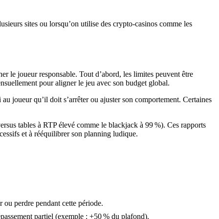
plusieurs sites ou lorsqu’on utilise des crypto‑casinos comme les
r le joueur responsable. Tout d’abord, les limites peuvent être
ensuellement pour aligner le jeu avec son budget global.
 au joueur qu’il doit s’arrêter ou ajuster son comportement. Certaines
ersus tables à RTP élevé comme le blackjack à 99 %). Ces rapports
essifs et à rééquilibrer son planning ludique.
r ou perdre pendant cette période.
épassement partiel (exemple : +50 % du plafond).