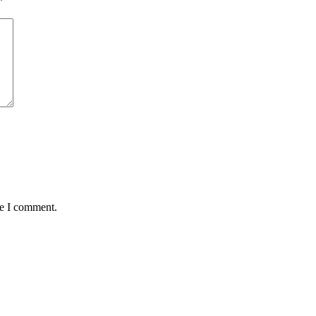
*
me I comment.