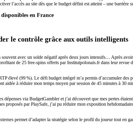
iver l’accès au site dès que le budget défini est atteint – une barrière 
s disponibles en France
er le contrôle grâce aux outils intelligents
is souvent avec un solde négatif après deux jours intensifs… Après avoir
rofitant de 25 free‑spins offerts par Institutpolonais.fr dans leur revue 
TP élevé (99 %). Le défi budget intégré m’a permis d’accumuler des po
nt aidée à réduire mon temps moyen par session de 45 minutes à 30 minu
 mes dépenses via BudgetGambler et j’ai découvert que mes pertes étaient
 proposés par PlaySafe, j’ai pu réduire mon exposition hebdomadaire de
xternes permet d’adapter la stratégie selon le profil du joueur tout en g