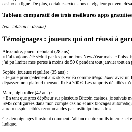
casino en ligne. De plus, certaines extensions navigateur peuvent désact
Tableau comparatif des trois meilleures apps gratuite
(voir tableau ci‑dessus)
Témoignages : joueurs qui ont réussi à gard
Alexandre, joueur débutant (28 ans) :
« J’ai toujours été séduit par les promotions New‑Year mais je finissa
j’ai pu limiter mes pertes à moins de 50 € pendant tout janvier tout en p
Sophie, joueuse régulière (35 ans) :
« Je joue principalement aux slots vidéo comme
Mega Joker
avec un R
dépasser mon plafond mensuel fixé à 300 €. Les rapports détaillés m’o
Marc, high roller (42 ans) :
« En tant que gros dépôteur sur plusieurs Bitcoin casinos, je suivais
SMS configurées dans mon compte casino et aux blocages automatiques
aux free‑spins ciblés recommandés par Institutpolonais.fr. »
Ces témoignages illustrent comment l’alliance entre outils internes et e
ludique.