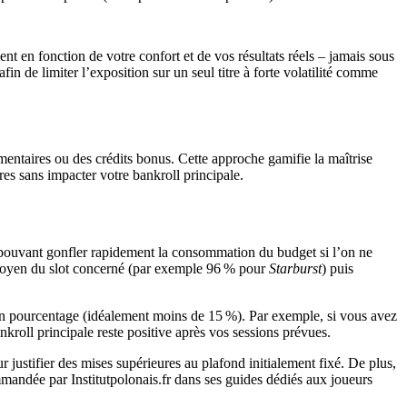
en fonction de votre confort et de vos résultats réels – jamais sous
 de limiter l’exposition sur un seul titre à forte volatilité comme
entaires ou des crédits bonus. Cette approche gamifie la maîtrise
res sans impacter votre bankroll principale.
pouvant gonfler rapidement la consommation du budget si l’on ne
P moyen du slot concerné (par exemple 96 % pour
Starburst
) puis
ain pourcentage (idéalement moins de 15 %). Par exemple, si vous avez
kroll principale reste positive après vos sessions prévues.
 justifier des mises supérieures au plafond initialement fixé. De plus,
ommandée par Institutpolonais.fr dans ses guides dédiés aux joueurs