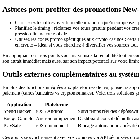
Astuces pour profiter des promotions New‑
Choisissez les offres avec le meilleur ratio risque/récompense :
Planifiez le timing : réclamez vos tours gratuits pendant vos cr
pression financière globale.
Utilisez les codes promo spécifiques aux crypto‑casinos : certai
en crypto – idéal si vous cherchez à diversifier vos sources tout
En appliquant ces trois points vous maximisez la rentabilité tout en
son attrait immédiat mais aussi sur son impact potentiel sur votre limi
Outils externes complémentaires au systèm
En plus des fonctions intégrées aux plateformes de jeu, plusieurs appli
paiement (cartes bancaires vs cryptomonnaies). Voici trois solutions gr
Application
Plateforme
SpendTracker
iOS / Android
Suivi temps réel des dépôts/wit
BudgetGambler
Android uniquement
Dashboard consolidé multi‑ca
PlaySafe
iOS uniquement
Blocage automatique après dép
Ces applis se synchronisent avec vos comptes via API sécurisées ou sim