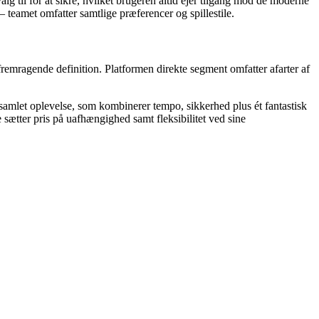
g til for at sikre, hvilket brugeren altid ejer tilgang mod de moderne
teamet omfatter samtlige præferencer og spillestile.
 fremragende definition. Platformen direkte segment omfatter afarter af
amlet oplevelse, som kombinerer tempo, sikkerhed plus ét fantastisk
 sætter pris på uafhængighed samt fleksibilitet ved sine