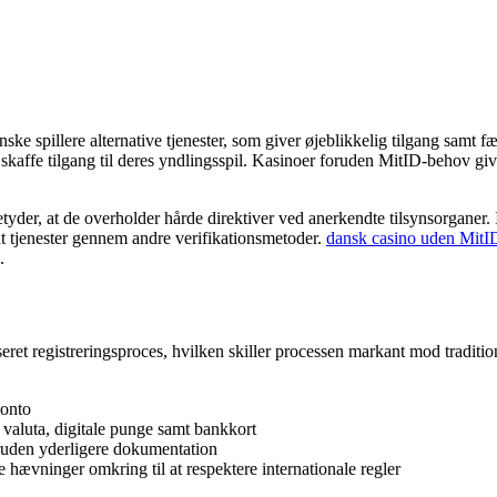
e spillere alternative tjenester, som giver øjeblikkelig tilgang samt fæ
skaffe tilgang til deres yndlingsspil. Kasinoer foruden MitID-behov give
etyder, at de overholder hårde direktiver ved anerkendte tilsynsorgane
t tjenester gennem andre verifikationsmetoder.
dansk casino uden MitI
.
et registreringsproces, hvilken skiller processen markant mod tradition
konto
 valuta, digitale punge samt bankkort
foruden yderligere dokumentation
hævninger omkring til at respektere internationale regler