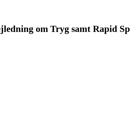
Vejledning om Tryg samt Rapid S