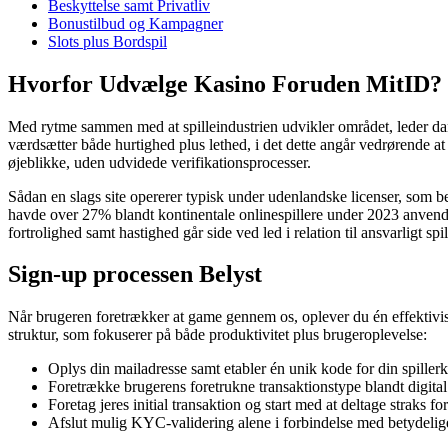
Beskyttelse samt Privatliv
Bonustilbud og Kampagner
Slots plus Bordspil
Hvorfor Udvælge Kasino Foruden MitID?
Med rytme sammen med at spilleindustrien udvikler området, leder dansk
værdsætter både hurtighed plus lethed, i det dette angår vedrørende at 
øjeblikke, uden udvidede verifikationsprocesser.
Sådan en slags site opererer typisk under udenlandske licenser, som b
havde over 27% blandt kontinentale onlinespillere under 2023 anvend
fortrolighed samt hastighed går side ved led i relation til ansvarligt spil
Sign-up processen Belyst
Når brugeren foretrækker at game gennem os, oplever du én effektiviser
struktur, som fokuserer på både produktivitet plus brugeroplevelse:
Oplys din mailadresse samt etabler én unik kode for din spiller
Foretrække brugerens foretrukne transaktionstype blandt digital
Foretag jeres initial transaktion og start med at deltage straks 
Afslut mulig KYC-validering alene i forbindelse med betydelige 