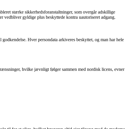
bleret stærke sikkerhedsforanstaltninger, som overgår adskillige
er vedbliver gyldige plus beskyttede kontra uautoriseret adgang.
al godkendelse. Hver persondata arkiveres beskyttet, og man har hele
rænsninger, hvilke jævnligt følger sammen med nordisk licens, evner