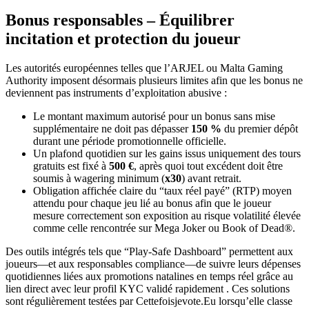
Bonus responsables – Équilibrer
incitation et protection du joueur
Les autorités européennes telles que l’ARJEL ou Malta Gaming
Authority imposent désormais plusieurs limites afin que les bonus ne
deviennent pas instruments d’exploitation abusive :
Le montant maximum autorisé pour un bonus sans mise
supplémentaire ne doit pas dépasser
150 %
du premier dépôt
durant une période promotionnelle officielle.
Un plafond quotidien sur les gains issus uniquement des tours
gratuits est fixé à
500 €
, après quoi tout excédent doit être
soumis à wagering minimum (
x30
) avant retrait.
Obligation affichée claire du “taux réel payé” (RTP) moyen
attendu pour chaque jeu lié au bonus afin que le joueur
mesure correctement son exposition au risque volatilité élevée
comme celle rencontrée sur Mega Joker ou Book of Dead®.
Des outils intégrés tels que “Play‑Safe Dashboard” permettent aux
joueurs—et aux responsables compliance—de suivre leurs dépenses
quotidiennes liées aux promotions natalines en temps réel grâce au
lien direct avec leur profil KYC validé rapidement . Ces solutions
sont régulièrement testées par Cettefoisjevote.Eu lorsqu’elle classe