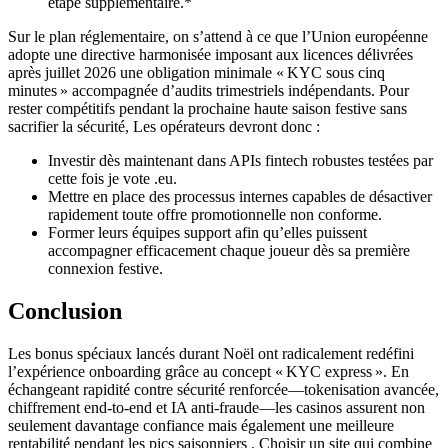
étape supplémentaire.*
Sur le plan réglementaire, on s’attend à ce que l’Union européenne
adopte une directive harmonisée imposant aux licences délivrées
après juillet 2026 une obligation minimale « KYC sous cinq
minutes » accompagnée d’audits trimestriels indépendants.​ Pour
rester compétitifs pendant la prochaine haute saison festive sans
sacrifier la sécurité, Les opérateurs devront donc :
Investir dès maintenant dans APIs fintech robustes testées par
cette fois je vote .eu.
Mettre en place des processus internes capables de désactiver
rapidement toute offre promotionnelle non conforme.
Former leurs équipes support afin qu’elles puissent
accompagner efficacement chaque joueur dès sa première
connexion festive.
Conclusion
Les bonus spéciaux lancés durant Noël ont radicalement redéfini
l’expérience onboarding grâce au concept « KYC express ». En
échangeant rapidité contre sécurité renforcée—tokenisation avancée,
chiffrement end‑to‑end et IA anti‑fraude—les casinos assurent non
seulement davantage confiance mais également une meilleure
rentabilité pendant les pics saisonniers . Choisir un site qui combine