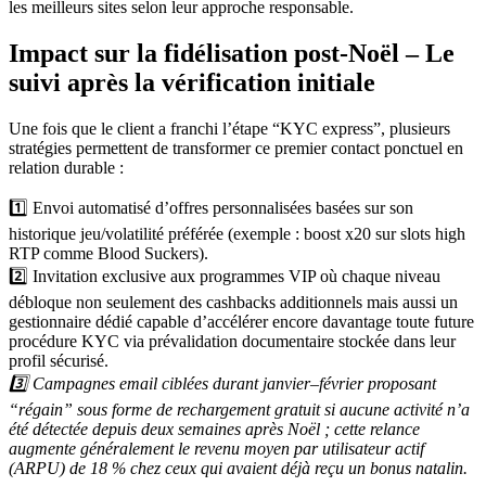
les meilleurs sites selon leur approche responsable.
Impact sur la fidélisation post‑Noël – Le
suivi après la vérification initiale
Une fois que le client a franchi l’étape “KYC express”, plusieurs
stratégies permettent de transformer ce premier contact ponctuel en
relation durable :
1️⃣ Envoi automatisé d’offres personnalisées basées sur son
historique jeu/volatilité préférée (exemple : boost x20 sur slots high
RTP comme Blood Suckers).
2️⃣ Invitation exclusive aux programmes VIP où chaque niveau
débloque non seulement des cashbacks additionnels mais aussi un
gestionnaire dédié capable d’accélérer encore davantage toute future
procédure KYC via prévalidation documentaire stockée dans leur
profil sécurisé.
3️⃣ Campagnes email ciblées durant janvier–février proposant
“régain” sous forme de rechargement gratuit si aucune activité n’a
été détectée depuis deux semaines après Noël ; cette relance
augmente généralement le revenu moyen par utilisateur actif
(ARPU) de 18 % chez ceux qui avaient déjà reçu un bonus natalin.