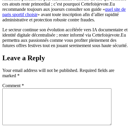
ces atouts reste primordial ; c’est pourquoi Cettefoisjevote.Eu
recommande toujours aux joueurs consulter son guide «
quel site de
paris sportif choisir
» avant toute inscription afin d’allier rapidité
administrative et protection robuste contre fraudes.
Le secteur continue son évolution accélérée vers IA documentaire et
identité digitale décentralisée ; rester informé via Cettefoisjevote.Eu
permettra aux passionnés comme vous profiter pleinement des
futures offres festives tout en jouant sereinement sous haute sécurité.
Leave a Reply
Your email address will not be published.
Required fields are
marked
*
Comment
*