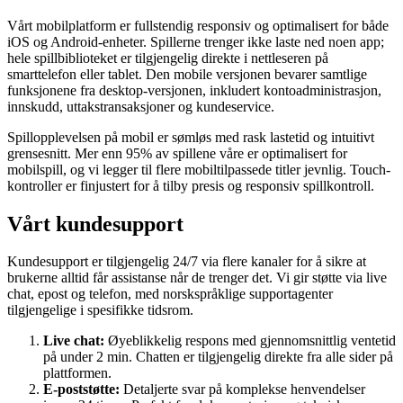
Vårt mobilplatform er fullstendig responsiv og optimalisert for både
iOS og Android-enheter. Spillerne trenger ikke laste ned noen app;
hele spillbiblioteket er tilgjengelig direkte i nettleseren på
smarttelefon eller tablet. Den mobile versjonen bevarer samtlige
funksjonene fra desktop-versjonen, inkludert kontoadministrasjon,
innskudd, uttakstransaksjoner og kundeservice.
Spillopplevelsen på mobil er sømløs med rask lastetid og intuitivt
grensesnitt. Mer enn 95% av spillene våre er optimalisert for
mobilspill, og vi legger til flere mobiltilpassede titler jevnlig. Touch-
kontroller er finjustert for å tilby presis og responsiv spillkontroll.
Vårt kundesupport
Kundesupport er tilgjengelig 24/7 via flere kanaler for å sikre at
brukerne alltid får assistanse når de trenger det. Vi gir støtte via live
chat, epost og telefon, med norskspråklige supportagenter
tilgjengelige i spesifikke tidsrom.
Live chat:
Øyeblikkelig respons med gjennomsnittlig ventetid
på under 2 min. Chatten er tilgjengelig direkte fra alle sider på
plattformen.
E-poststøtte:
Detaljerte svar på komplekse henvendelser