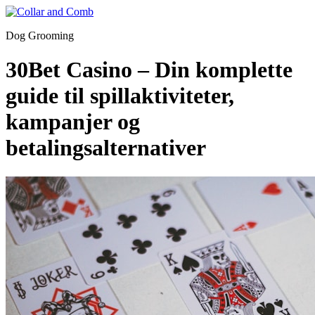
Skip
to
Dog Grooming
content
30Bet Casino – Din komplette
guide til spillaktiviteter,
kampanjer og
betalingsalternativer