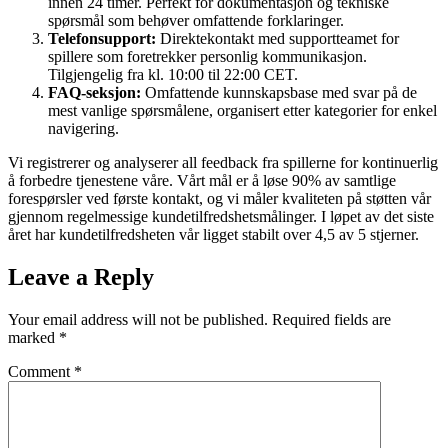
innen 24 timer. Perfekt for dokumentasjon og tekniske
spørsmål som behøver omfattende forklaringer.
Telefonsupport:
Direktekontakt med supportteamet for
spillere som foretrekker personlig kommunikasjon.
Tilgjengelig fra kl. 10:00 til 22:00 CET.
FAQ-seksjon:
Omfattende kunnskapsbase med svar på de
mest vanlige spørsmålene, organisert etter kategorier for enkel
navigering.
Vi registrerer og analyserer all feedback fra spillerne for kontinuerlig
å forbedre tjenestene våre. Vårt mål er å løse 90% av samtlige
forespørsler ved første kontakt, og vi måler kvaliteten på støtten vår
gjennom regelmessige kundetilfredshetsmålinger. I løpet av det siste
året har kundetilfredsheten vår ligget stabilt over 4,5 av 5 stjerner.
Leave a Reply
Your email address will not be published.
Required fields are
marked
*
Comment
*