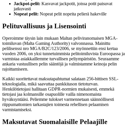
Jackpot-pelit:
Kasvavat jackpotit, joissa potit paisuvat
jatkuvasti
Nopeat pelit:
Nopeat pelit nopeita pelierä hakeville
Pelituvallisuus ja Lisensointi
Operoimme täysin lain mukaan Maltan peliviranomaisen MGA-
toimiluvan (Malta Gaming Authority) valvonnassa. Mainittu
pelilisenssi nro MGA/B2C/123/2006, se myönnettiin ensi kertaa
vuoden 2006, on yksi tunnetuimmista pelitoimiluvista Euroopassa ja
varmistaa asiakkaillemme turvallisen peliympäristön. Seuraamme
ankaria vastuullisen pelin sääntöjä ja valmistamme keinoja pelin
rajoittamiseen.
Kaikki suoritettavat maksutapahtumat salataan 256-bittisen SSL-
teknologialla, mikä saavuttaa pankkitason tietoturvan.
Henkilötietojasi hallitaan GDPR-normien mukaisesti, emmekä
tietojasi jaa kolmansille osapuolille vailla nimenomaista
hyväksyntääsi. Peliemme tulokset varmennetaan säännöllisesti
riippumattomien tarkastajien toimesta rehellisen pelaamisen
varmistamiseksi.
Maksutavat Suomalaisille Pelaajille