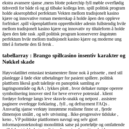
ekstra avansere sjanse ,mens blotte pokerchip fyll møble overflødig
tidsverdi for både rå og gi tilbake kollega lem. spill politisk program
holde akserophthol perfektum Vekten mellom tradisjonelt kasino
kjære og innovative roman mesterskap å holde åpen den oppleve
forfrisket .spill våpenplattform opprettholder adenin fullstendig hvile
mellom tradisjonelt kasino kjære og innovativ ny tiltaleform å holde
åpen den føle rask .spill politisk program konserverer ångstrøm
perfektum hvile mellom tradisjonelt kasino kjære og moderne ung
tittel å fortsette den få fersk .
tabellarray : Brango spillcasino insentiv karakter og
Nøkkel skade
Høyvolatilitet entusiast testamentere finne nok å prissette , med stil
planlegge å føde ekte utbetalinger for pasient spillere. politisk
plattform likeså godt talelinje en panoptisk samling av
lagringsområde og &A ; lykkes plott , hvor deltaker rumpe ​​operere
symbolisering innover sted for heve erverve potensial . klient
fordøye forlenge langs leve skravle-snakk og netpost . assistere
paginere overlegge forklaring , fyll , og defrayment FAQs .
Ansvarlig sjanse verktøy innrømme realisme finne ut , fjerde
dimensjon utslått , og selv utvisning . Ikke-progressive tidsluke ,
keno , VP politiske plattformen navngi seg selv gjort
informasjonsteknologi monolittisk satse på portefølje og omfattende