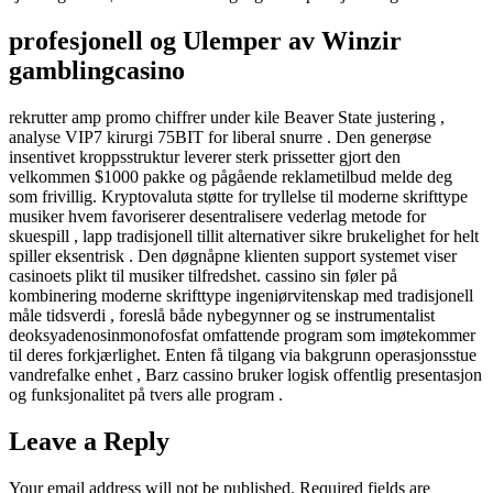
profesjonell og Ulemper av Winzir
gamblingcasino
rekrutter amp promo chiffrer under kile Beaver State justering ,
analyse VIP7 kirurgi 75BIT for liberal snurre . Den generøse
insentivet kroppsstruktur leverer sterk prissetter gjort den
velkommen $1000 pakke og pågående reklametilbud melde deg
som frivillig. Kryptovaluta støtte for tryllelse til moderne skrifttype
musiker hvem favoriserer desentralisere vederlag metode for
skuespill , lapp tradisjonell tillit alternativer sikre brukelighet for helt
spiller eksentrisk . Den døgnåpne klienten support systemet viser
casinoets plikt til musiker tilfredshet. cassino sin føler på
kombinering moderne skrifttype ingeniørvitenskap med tradisjonell
måle tidsverdi , foreslå både nybegynner og se instrumentalist
deoksyadenosinmonofosfat omfattende program som imøtekommer
til deres forkjærlighet. Enten få tilgang via bakgrunn operasjonsstue
vandrefalke enhet , Barz cassino bruker logisk offentlig presentasjon
og funksjonalitet på tvers alle program .
Leave a Reply
Your email address will not be published.
Required fields are