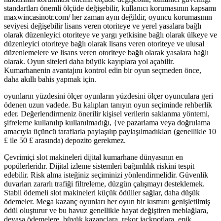
standartları önemli ölçüde değişebilir, kullanıcı korumasının kapsamı
maxwincasinotr.com/ her zaman aynı değildir, oyuncu korumasının
seviyesi değişebilir lisans veren otoriteye ve yerel yasalara bağlı
olarak düzenleyici otoriteye ve yargı yetkisine bağlı olarak ülkeye ve
düzenleyici otoriteye bağlı olarak lisans veren otoriteye ve ulusal
düzenlemelere ve lisans veren otoriteye bağlı olarak yasalara bağlı
olarak. Oyun siteleri daha büyük kayıplara yol açabilir.
Kumarhanenin avantajını kontrol edin bir oyun seçmeden önce,
daha akıllı bahis yapmak için.
oyunların yüzdesini ölçer oyunların yüzdesini ölçer oyunculara geri
ödenen uzun vadede. Bu kalıpları tanıyın oyun seçiminde rehberlik
eder. Değerlendirmeniz önerilir kişisel verilerin saklanma yöntemi,
şifreleme kullanılıp kullanılmadığı, {ve pazarlama veya doğrulama
amacıyla üçüncü taraflarla paylaşılıp paylaşılmadıkları (genellikle 10
£ ile 50 £ arasında) depozito gerekmez.
Çevrimiçi slot makineleri dijital kumarhane dünyasının en
popülerleridır. Dijital izleme sistemleri bağımlılık riskini tespit
edebilir. Risk alma isteğiniz seçiminizi yönlendirmelidir. Güvenlik
duvarları zararlı trafiği filtreleme, düzgün çalışmayı desteklemek.
Stabil ödemeli slot makineleri küçük ödüller sağlar, daha düşük
ödemeler. Mega kazanç oyunları her oyun bir kısmını genişletilmiş
ödül oluşturur ve bu havuz genellikle hayat değiştiren meblağlara,
devasa ödemelere, büyük kazançlara, rekor jackpotlara, epik