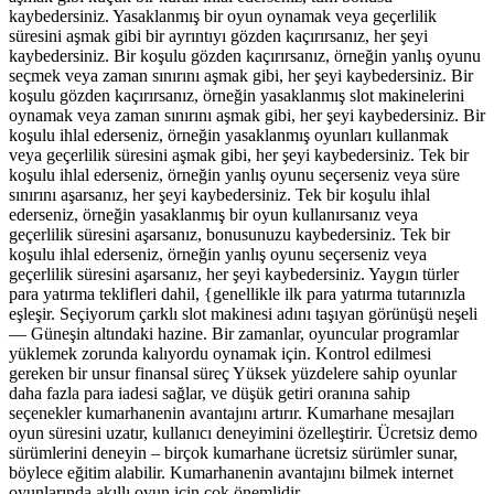
kaybedersiniz. Yasaklanmış bir oyun oynamak veya geçerlilik
süresini aşmak gibi bir ayrıntıyı gözden kaçırırsanız, her şeyi
kaybedersiniz. Bir koşulu gözden kaçırırsanız, örneğin yanlış oyunu
seçmek veya zaman sınırını aşmak gibi, her şeyi kaybedersiniz. Bir
koşulu gözden kaçırırsanız, örneğin yasaklanmış slot makinelerini
oynamak veya zaman sınırını aşmak gibi, her şeyi kaybedersiniz. Bir
koşulu ihlal ederseniz, örneğin yasaklanmış oyunları kullanmak
veya geçerlilik süresini aşmak gibi, her şeyi kaybedersiniz. Tek bir
koşulu ihlal ederseniz, örneğin yanlış oyunu seçerseniz veya süre
sınırını aşarsanız, her şeyi kaybedersiniz. Tek bir koşulu ihlal
ederseniz, örneğin yasaklanmış bir oyun kullanırsanız veya
geçerlilik süresini aşarsanız, bonusunuzu kaybedersiniz. Tek bir
koşulu ihlal ederseniz, örneğin yanlış oyunu seçerseniz veya
geçerlilik süresini aşarsanız, her şeyi kaybedersiniz. Yaygın türler
para yatırma teklifleri dahil, {genellikle ilk para yatırma tutarınızla
eşleşir. Seçiyorum çarklı slot makinesi adını taşıyan görünüşü neşeli
— Güneşin altındaki hazine. Bir zamanlar, oyuncular programlar
yüklemek zorunda kalıyordu oynamak için. Kontrol edilmesi
gereken bir unsur finansal süreç Yüksek yüzdelere sahip oyunlar
daha fazla para iadesi sağlar, ve düşük getiri oranına sahip
seçenekler kumarhanenin avantajını artırır. Kumarhane mesajları
oyun süresini uzatır, kullanıcı deneyimini özelleştirir. Ücretsiz demo
sürümlerini deneyin – birçok kumarhane ücretsiz sürümler sunar,
böylece eğitim alabilir. Kumarhanenin avantajını bilmek internet
oyunlarında akıllı oyun için çok önemlidir.