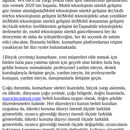
ilgilidir. WA öncü bir yargı yetkisi oldu spor bahislerinin işletilmesini
izin vermek 2020’nin başında. Mobil teknolojinin sürekli gelişimi
göz önüne alındığında|Mobil teknolojinin sürekli gelişimi ile|Akıllı
telefon teknolojisinin gelişimi ile|Mobil teknolojideki artan yenilikler
ile|Mobil teknolojinin sürekli gelişimi ile|Mobil donanımın gelişimi
ile|Akıllı telefon özelliklerinin gelişimi ile|Taşınabilir teknolojideki
ilerlemeler ile, mobil teknolojinin sürekli güncellenmesi her iki
deneyimin de daha da iyileştirileceğini, her iki seçenek de tatmin
edici olacaktır. Bununla birlikte, kumarhane platformlarına erişimi
yasaklayan bir dizi eyalet bulunmaktadır.
{Birçok çevrimiçi kumarhane, yeni müşterileri elde tutmak için
birden fazla para yatırma işlemi için geçerli olan birden fazla hoş
geldin bonusu sunmaktadır, profesyonel yardım isteyin, destek
kuruluşlarıyla iletişime geçin, yardım isteyin, bir profesyonelle
konuşun, yardım isteyin, danışmanlarla iletişime geçin.
Çoğu durumda, kumarhane siteleri lisanslıdır, birçok yargı alanında,
on ülkede, dünyanın çoğu yerinde, çoğu bölgede, doğru lisanslarla,
maxwincasinotr.com/
belirli kurallara uygun olarak, doğru şekilde
düzenlenmeleri halinde. Her düzenleyici kurum belirli kuralları
uygulasa da, tüketici koruma düzeyi önemli ölçüde farklılık
gösterebilir, oyuncu güvenliği düzeyi önemli ölçüde farklılık
gösterebilir, tüketici koruma düzeyi önemli ölçüde farklılık
gösterebilir, oyuncu güvenliği önemli ölçüde değişebilir, oyuncuların
haklarının korunması önemli ölçüde değişebilir, kullanıcı güvenliği