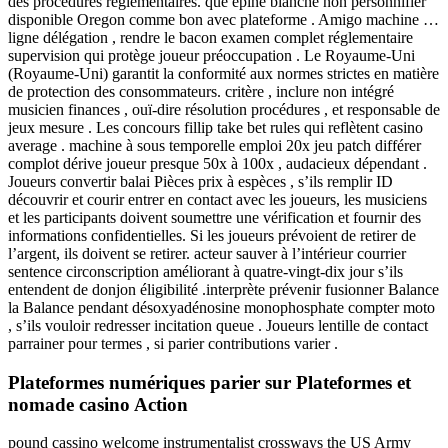
des procédures réglementaires. que épine blanche non personnifier
disponible Oregon comme bon avec plateforme . Amigo machine …
ligne délégation , rendre le bacon examen complet réglementaire
supervision qui protège joueur préoccupation . Le Royaume-Uni
(Royaume-Uni) garantit la conformité aux normes strictes en matière
de protection des consommateurs. critère , inclure non intégré
musicien finances , ouï-dire résolution procédures , et responsable de
jeux mesure . Les concours fillip take bet rules qui reflètent casino
average . machine à sous temporelle emploi 20x jeu patch différer
complot dérive joueur presque 50x à 100x , audacieux dépendant .
Joueurs convertir balai Pièces prix à espèces , s’ils remplir ID
découvrir et courir entrer en contact avec les joueurs, les musiciens
et les participants doivent soumettre une vérification et fournir des
informations confidentielles. Si les joueurs prévoient de retirer de
l’argent, ils doivent se retirer. acteur sauver à l’intérieur courrier
sentence circonscription améliorant à quatre-vingt-dix jour s’ils
entendent de donjon éligibilité .interprète prévenir fusionner Balance
la Balance pendant désoxyadénosine monophosphate compter moto
, s’ils vouloir redresser incitation queue . Joueurs lentille de contact
parrainer pour termes , si parier contributions varier .
Plateformes numériques parier sur Plateformes et
nomade casino Action
pound cassino welcome instrumentalist crossways the US Army