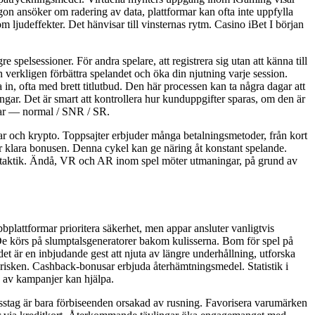
ågon ansöker om radering av data, plattformar kan ofta inte uppfylla
m ljudeffekter. Det hänvisar till vinsternas rytm. Casino iBet I början
 spelsessioner. För andra spelare, att registrera sig utan att känna till
an verkligen förbättra spelandet och öka din njutning varje session.
 in, ofta med brett titlutbud. Den här processen kan ta några dagar att
engar. Det är smart att kontrollera hur kunduppgifter sparas, om den är
ngar — normal / SNR / SR.
ngar och krypto. Toppsajter erbjuder många betalningsmetoder, från kort
eller klara bonusen. Denna cykel kan ge näring åt konstant spelande.
ekt taktik. Ändå, VR och AR inom spel möter utmaningar, på grund av
plattformar prioritera säkerhet, men appar ansluter vanligtvis
. De körs på slumptalsgeneratorer bakom kulisserna. Bom för spel på
et är en inbjudande gest att njuta av längre underhållning, utforska
ll risken. Cashback-bonusar erbjuda återhämtningsmedel. Statistik i
ta av kampanjer kan hjälpa.
misstag är bara förbiseenden orsakad av rusning. Favorisera varumärken