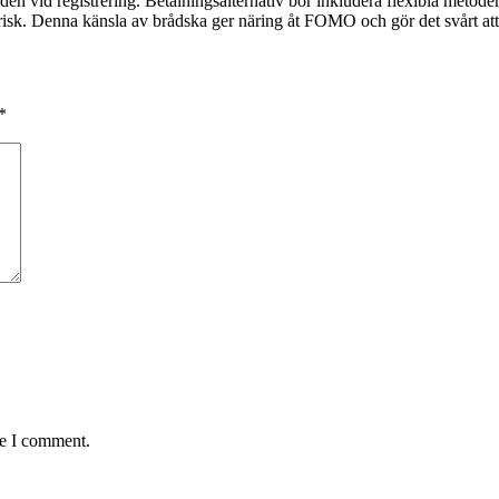
anden vid registrering. Betalningsalternativ bör inkludera flexibla met
risk. Denna känsla av brådska ger näring åt FOMO och gör det svårt att 
*
me I comment.