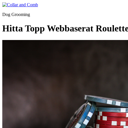
Skip
to
Dog Grooming
content
Hitta Topp Webbaserat Roulette