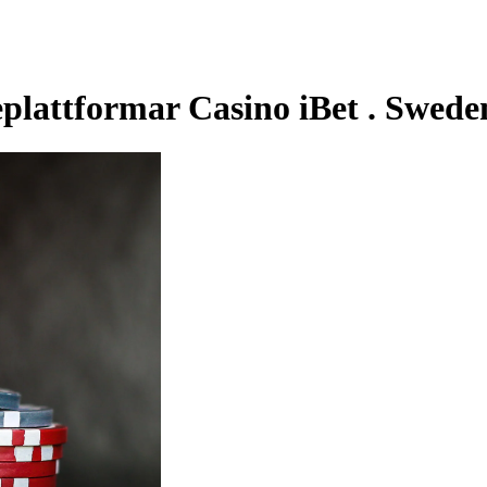
plattformar Casino iBet . Swede