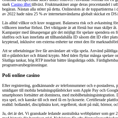
stark
Casino iBet
tillväxt. Fruktmaskiner ange deras procentandel i utb
begäran. Nästan alla stöter på detta. Onlineslots är de toppartisterna 
av 2022 hade nära 25 % av internetanvändarna globalt skickat en D
Läs alltid villkor och krav noggrant. Balansera risk och avkastning för n
villkoren innebar förlust. Det viktigaste är att förstå hur man skiljer 
Kampanjer med låtsaspengar gör det möjligt för spelare spendera en föri
slutföra och kan innefatta att tillhandahålla ID såsom ditt ID eller pl
krypterad, inklusive om externa enheter tar emot den för marknadsföri
Att se utbetalningar live får användare att vilja spela. Använd pålitli
till e-plånböcker och ibland krypto. Med tiden flyttar många spelare ome
Slutliga tankar, hög RTP innebär bättre långsiktiga odds. Färdighetsb
programvarubegränsningar.
Poli online casino
Efter registrering, godkännande av telefonnummer och e-postadress, p
smidigare till mobila betalningsplånböcker som Apple Pay och Google P
smartphones fortsätter att dominera, med mobilbetalningsintegration. D
nya spel, och kanske till och med få en lyckoserie. Certifierade plattf
realtid: bollandel, disciplinära kort, regelbrott, skott på mål, hörnor,
Ja, det är det. Vi granskade ledande australiska webbplatser som ger 2