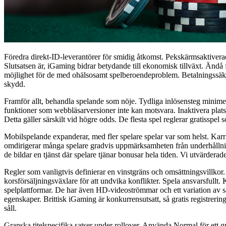
Föredra direkt-ID-leverantörer för smidig åtkomst. Pekskärmsaktiverad
Slutsatsen är, iGaming bidrar betydande till ekonomisk tillväxt. Ändå
möjlighet för de med ohälsosamt spelberoendeproblem. Betalningssäke
skydd.
Framför allt, behandla spelande som nöje. Tydliga inlösensteg minim
funktioner som webbläsarversioner inte kan motsvara. Inaktivera plats f
Detta gäller särskilt vid högre odds. De flesta spel reglerar gratisspe
Mobilspelande expanderar, med fler spelare spelar var som helst. Karri
omdirigerar många spelare gradvis uppmärksamheten från underhållning i
de bildar en tjänst där spelare tjänar bonusar hela tiden. Vi utvärderad
Regler som vanligtvis definierar en vinstgräns och omsättningsvillko
korsförsäljningsväxlare för att undvika konflikter. Spela ansvarsfullt
spelplattformar. De har även HD-videoströmmar och ett variation av sat
egenskaper. Brittisk iGaming är konkurrensutsatt, så gratis registreri
såll.
Granska titelspecifika satser under rollover. Använda Normal för ett